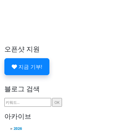
오픈샷 지원
지금 기부!
블로그 검색
아카이브
2026