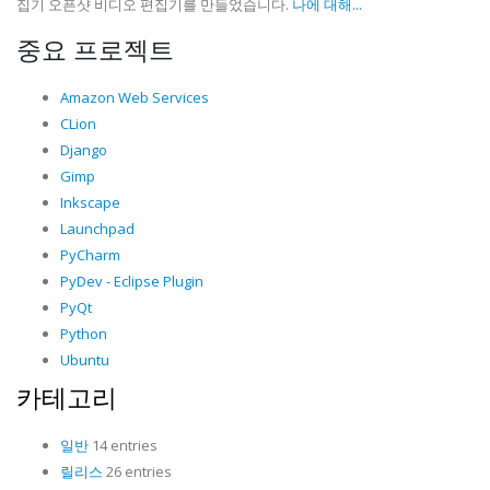
집기 오픈샷 비디오 편집기를 만들었습니다.
나에 대해...
중요 프로젝트
Amazon Web Services
CLion
Django
Gimp
Inkscape
Launchpad
PyCharm
PyDev - Eclipse Plugin
PyQt
Python
Ubuntu
카테고리
일반
14 entries
릴리스
26 entries