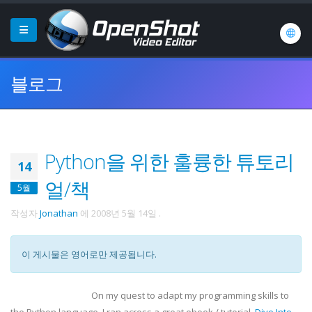
블로그
Python을 위한 훌륭한 튜토리
14
얼/책
5월
작성자
Jonathan
에
2008년 5월 14일
.
이 게시물은 영어로만 제공됩니다.
On my quest to adapt my programming skills to