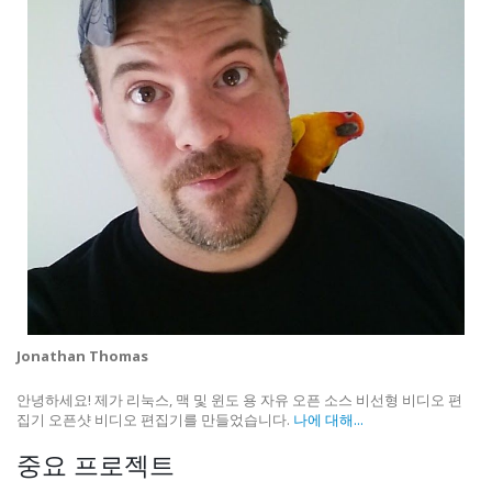
Jonathan Thomas
안녕하세요! 제가 리눅스, 맥 및 윈도 용 자유 오픈 소스 비선형 비디오 편
집기 오픈샷 비디오 편집기를 만들었습니다.
나에 대해...
중요 프로젝트