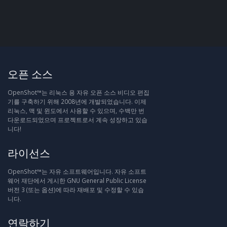
오픈 소스
OpenShot™는 리눅스 용 자유 오픈 소스 비디오 편집
기를 구축하기 위해 2008년에 개발되었습니다. 이제
리눅스, 맥 및 윈도에서 사용할 수 있으며, 수백만 번
다운로드되었으며 프로젝트로서 계속 성장하고 있습
니다!
라이선스
OpenShot™는 자유 소프트웨어입니다. 자유 소프트
웨어 재단에서 게시한 GNU General Public License
버전 3 (또는 옵션)에 따라 재배포 및 수정할 수 있습
니다.
연락하기