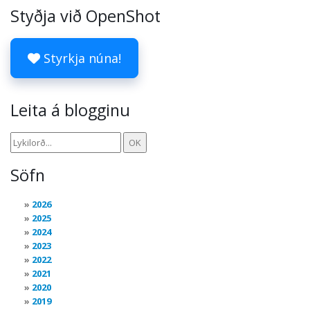
Styðja við OpenShot
Styrkja núna!
Leita á blogginu
Söfn
2026
2025
2024
2023
2022
2021
2020
2019