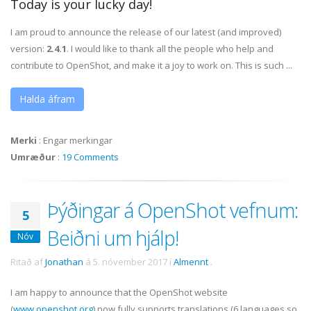
Today is your lucky day!
I am proud to announce the release of our latest (and improved)
version:
2.4.1
. I would like to thank all the people who help and
contribute to OpenShot, and make it a joy to work on. This is such ...
Halda áfram
Merki
:
Engar merkingar
Umræður
:
19 Comments
Þýðingar á OpenShot vefnum:
5
Beiðni um hjálp!
Nóv
Ritað af
Jonathan
á
5. nóvember 2017
í
Almennt
.
I am happy to announce that the OpenShot website
(
www.openshot.org
) now fully supports translations (6 languages so