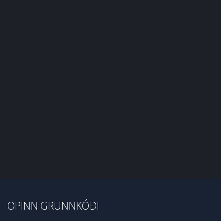
OPINN GRUNNKÓÐI