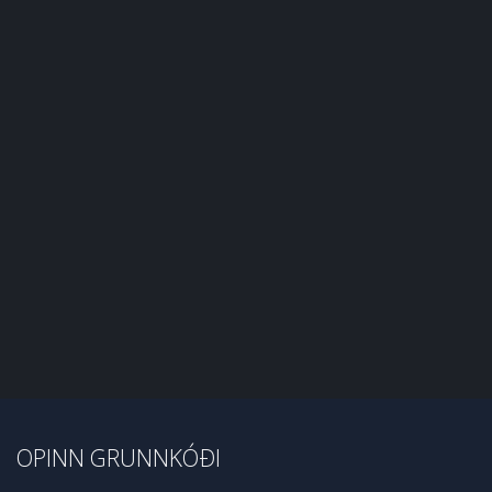
OPINN GRUNNKÓÐI