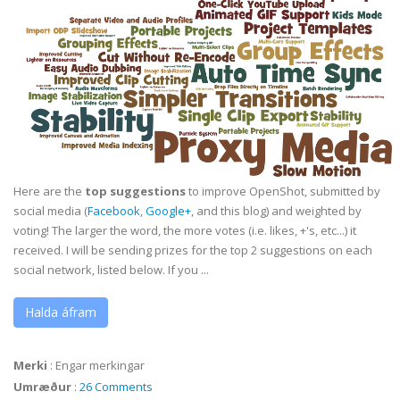
Here are the
top suggestions
to improve OpenShot, submitted by
social media (
Facebook
,
Google+
, and this blog) and weighted by
voting! The larger the word, the more votes (i.e. likes, +'s, etc...) it
received. I will be sending prizes for the top 2 suggestions on each
social network, listed below. If you ...
Halda áfram
Merki
:
Engar merkingar
Umræður
:
26 Comments