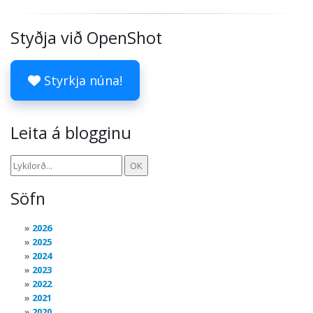
Styðja við OpenShot
Styrkja núna!
Leita á blogginu
Söfn
2026
2025
2024
2023
2022
2021
2020