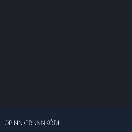
OPINN GRUNNKÓÐI