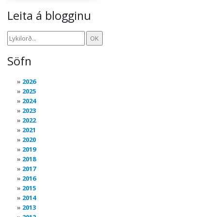
Leita á blogginu
Söfn
2026
2025
2024
2023
2022
2021
2020
2019
2018
2017
2016
2015
2014
2013