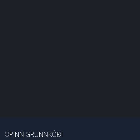
OPINN GRUNNKÓÐI