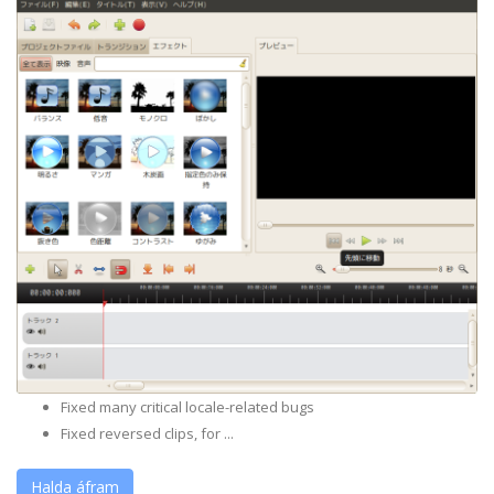
Fixed many critical locale-related bugs
Fixed reversed clips, for ...
Halda áfram