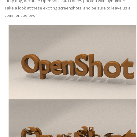
lucky day, because OpenShot 1.4.3 comes packed with dynamite!
Take a look at these exciting screenshots, and be sure to leave us a
comment below.