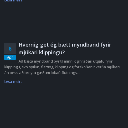
Lesa meira
Hvernig get ég bætt myndband fyrir
6
mjúkari klippingu?
Apr
Að bæta myndband býr til minni og hraðari útgáfu fyrir
klippingu, svo spilun, fletting, klipping og forskoðanir verða mjúkari
án þess að breyta gæðum lokaútflutnings....
Lesa meira