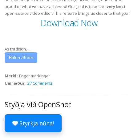
proud of what we have achieved! Our goal is to be the
very best
open-source video editor. This release brings us closer to that goal.
Download Now
As tradition, ...
Halda áfram
Merki
:
Engar merkingar
Umræður
:
27 Comments
Styðja við OpenShot
Styrkja núna!