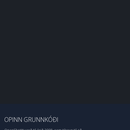
OPINN GRUNNKÓÐI