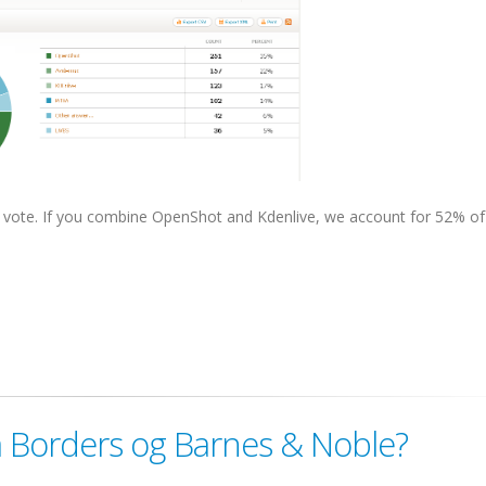
vote. If you combine OpenShot and Kdenlive, we account for 52% of .
 Borders og Barnes & Noble?