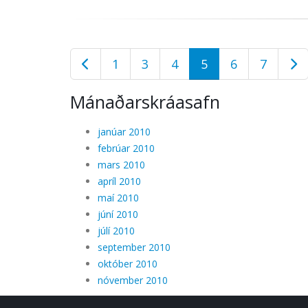
1
3
4
5
6
7
Mánaðarskráasafn
janúar 2010
febrúar 2010
mars 2010
apríl 2010
maí 2010
júní 2010
júlí 2010
september 2010
október 2010
nóvember 2010