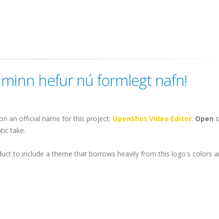
minn hefur nú formlegt nafn!
on an official name for this project:
OpenShot Video Editor
.
Open
tic take.
oduct to include a theme that borrows heavily from this logo's colors an