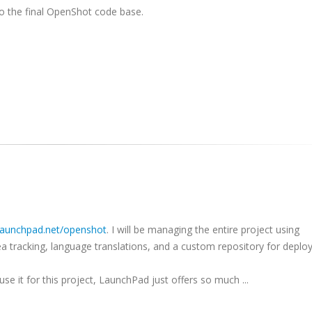
to the final OpenShot code base.
/launchpad.net/openshot
. I will be managing the entire project using
idea tracking, language translations, and a custom repository for depl
se it for this project, LaunchPad just offers so much ...