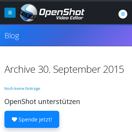
Blog
Archive 30. September 2015
Noch keine Einträge.
OpenShot unterstützen
Spende jetzt!