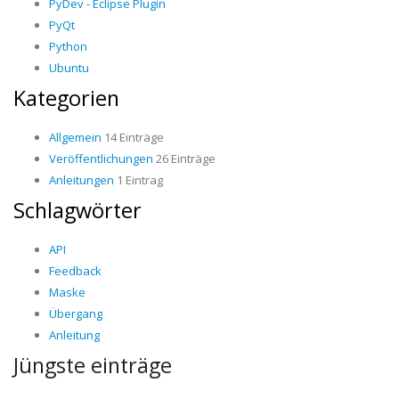
PyDev - Eclipse Plugin
PyQt
Python
Ubuntu
Kategorien
Allgemein
14 Einträge
Veröffentlichungen
26 Einträge
Anleitungen
1 Eintrag
Schlagwörter
API
Feedback
Maske
Übergang
Anleitung
Jüngste einträge