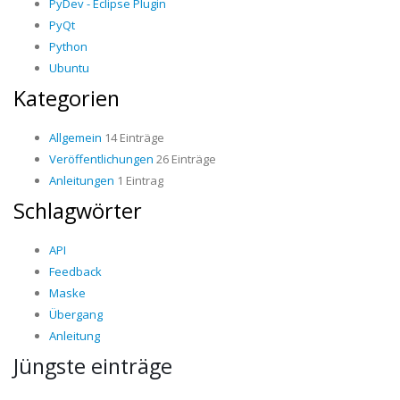
PyDev - Eclipse Plugin
PyQt
Python
Ubuntu
Kategorien
Allgemein
14 Einträge
Veröffentlichungen
26 Einträge
Anleitungen
1 Eintrag
Schlagwörter
API
Feedback
Maske
Übergang
Anleitung
Jüngste einträge