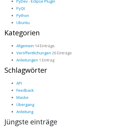
PyDev - Eclipse Plugin
PyQt
Python
Ubuntu
Kategorien
Allgemein
14 Einträge
Veröffentlichungen
26 Einträge
Anleitungen
1 Eintrag
Schlagwörter
API
Feedback
Maske
Übergang
Anleitung
Jüngste einträge