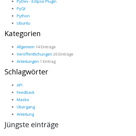
PyDev - Eclipse Plugin
PyQt
Python
Ubuntu
Kategorien
Allgemein
14 Einträge
Veröffentlichungen
26 Einträge
Anleitungen
1 Eintrag
Schlagwörter
API
Feedback
Maske
Übergang
Anleitung
Jüngste einträge