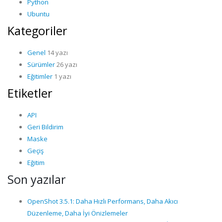
Python
Ubuntu
Kategoriler
Genel
14 yazı
Sürümler
26 yazı
Eğitimler
1 yazı
Etiketler
API
Geri Bildirim
Maske
Geçiş
Eğitim
Son yazılar
OpenShot 3.5.1: Daha Hızlı Performans, Daha Akıcı
Düzenleme, Daha İyi Önizlemeler