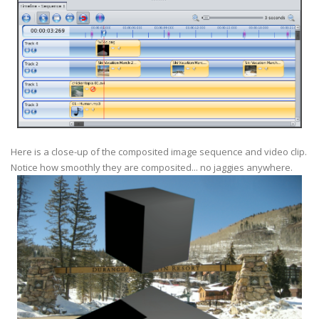
Here is a close-up of the composited image sequence and video clip.
Notice how smoothly they are composited... no jaggies anywhere.