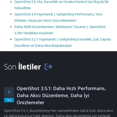
OpenShot 3.5: Hız, Kararlılık ve Yaratıcı Kontrol İçin Büyük Bir
Yükseltme
OpenShot 3.4 Yayınlandı | Geliştirilmiş Performans, Yeni
Efektler, Heyecan Verici Güncellemeler!
Daha Akıllı Düzenlemeler, Muhteşem Tasarım | OpenShot
3.3’te Yenilikleri Keşfedin
OpenShot 3.2.1 Yayınlandı | Geliştirilmiş Kararlılık, Çok Sayıda
Düzeltme ve Daha Akıcı Başlatmalar!
Son
İletiler
OpenShot 3.5.1: Daha Hızlı Performans,
6
Daha Akıcı Düzenleme, Daha İyi
Nis
Önizlemeler
OpenShot 3.5.1, düzenlemeyi her zamankinden daha hızlı, daha akıcı
ve daha kusursuz hale getiriyor. Daha akıcı düzenleme için yerleşik