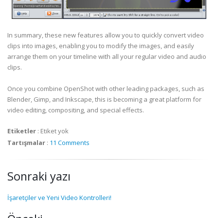
In summary, these new features allow you to quickly convert video
clips into images, enabling you to modify the images, and easily
arrange them on your timeline with all your regular video and audio
clips.
Once you combine OpenShot with other leading packages, such as
Blender, Gimp, and Inkscape, this is becoming a great platform for
video editing, compositing, and special effects.
Etiketler
:
Etiket yok
Tartışmalar
:
11 Comments
Sonraki yazı
İşaretçiler ve Yeni Video Kontrolleri!