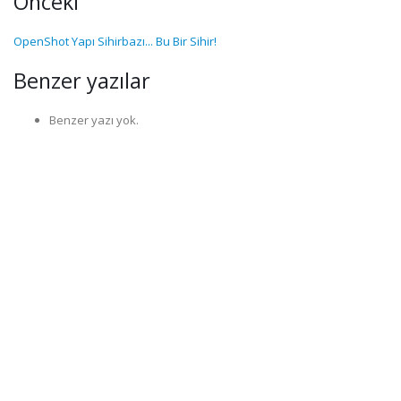
Önceki
OpenShot Yapı Sihirbazı... Bu Bir Sihir!
Benzer yazılar
Benzer yazı yok.