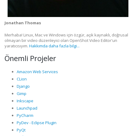
Jonathan Thomas
Merhaba! Linux, Mac ve Windows için özgür, açık kaynaklı, doğrusal
olmayan bir video düzenleyici olan OpenShot Video Editor'un
yaratıcısıyım.
Hakkımda daha fazla bilgi...
Önemli Projeler
Amazon Web Services
CLion
Django
Gimp
Inkscape
Launchpad
PyCharm
PyDev - Eclipse Plugin
PyQt