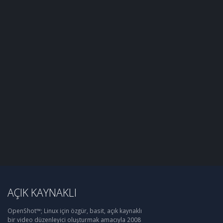
AÇIK KAYNAKLI
OpenShot™; Linux için özgür, basit, açık kaynaklı
bir video düzenleyici oluşturmak amacıyla 2008