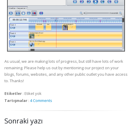
As usual, we are making lots of progress, but still have lots of work
remaining. Please help us out by mentioning our project on your
blogs, forums, websites, and any other public outlet you have access
to. Thanks!
Etiketler
:
Etiket yok
Tartışmalar
:
4 Comments
Sonraki yazı