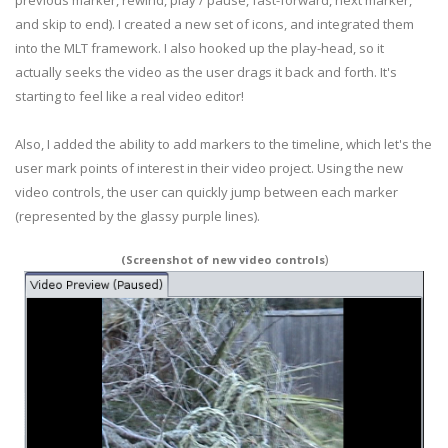
previous marker, rewind, play / pause, fast-forward, next marker,
and skip to end). I created a new set of icons, and integrated them
into the MLT framework. I also hooked up the play-head, so it
actually seeks the video as the user drags it back and forth. It's
starting to feel like a real video editor!
Also, I added the ability to add markers to the timeline, which let's the
user mark points of interest in their video project. Using the new
video controls, the user can quickly jump between each marker
(represented by the glassy purple lines).
)
(Screenshot of new video controls