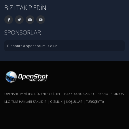
BIZI TAKIP EDIN
SPONSORLAR
Bir sonraki sponsorumuz olun.
OPENSHOT™ VIDEO DÜZENLEYICI. TELIF HAKKI © 2008-2026
OPENSHOT STUDIOS,
LLC
. TÜM HAKLARI SAKLIDIR |
GIZLILIK
|
KOŞULLAR
|
TÜRKÇE (TR)