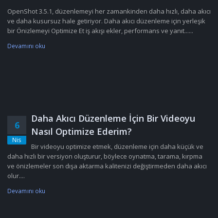
OpenShot 3.5.1, düzenlemeyi her zamankinden daha hızlı, daha akıcı
ve daha kusursuz hale getiriyor. Daha akıcı düzenleme için yerleşik
bir Önizlemeyi Optimize Et iş akışı ekler, performans ve yanıt......
Devamını oku
Daha Akıcı Düzenleme İçin Bir Videoyu
6
Nasıl Optimize Ederim?
Nis
Bir videoyu optimize etmek, düzenleme için daha küçük ve
daha hızlı bir versiyon oluşturur, böylece oynatma, tarama, kırpma
ve önizlemeler son dışa aktarma kalitenizi değiştirmeden daha akıcı
olur....
Devamını oku