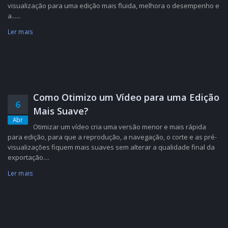
visualização para uma edição mais fluida, melhora o desempenho e
a......
Ler mais
Como Otimizo um Vídeo para uma Edição
6
Mais Suave?
Abr
Otimizar um vídeo cria uma versão menor e mais rápida
para edição, para que a reprodução, a navegação, o corte e as pré-
visualizações fiquem mais suaves sem alterar a qualidade final da
exportação....
Ler mais