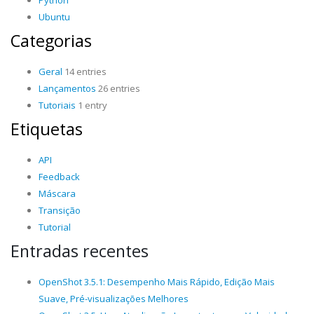
Python
Ubuntu
Categorias
Geral
14 entries
Lançamentos
26 entries
Tutoriais
1 entry
Etiquetas
API
Feedback
Máscara
Transição
Tutorial
Entradas recentes
OpenShot 3.5.1: Desempenho Mais Rápido, Edição Mais
Suave, Pré-visualizações Melhores