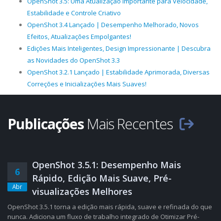
OpenShot 3.5: Uma Atualização Importante para Velocidade,
Estabilidade e Controle Criativo
OpenShot 3.4 Lançado | Desempenho Melhorado, Novos
Efeitos, Atualizações Empolgantes!
Edições Mais Inteligentes, Design Impressionante | Descubra
as Novidades do OpenShot 3.3
OpenShot 3.2.1 Lançado | Estabilidade Aprimorada, Diversas
Correções e Inicializações Mais Suaves!
Publicações
Mais Recentes
OpenShot 3.5.1: Desempenho Mais
6
Rápido, Edição Mais Suave, Pré-
Abr
visualizações Melhores
OpenShot 3.5.1 torna a edição mais rápida, suave e refinada do que
nunca. Adiciona um fluxo de trabalho integrado de Otimizar Pré-