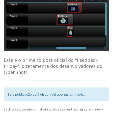
Este é o primeiro post oficial do "Feedback
Friday", diretamente dos desenvolvedores do
OpenShot!
Esta publicação está disponível apenas em inglês.
Each week, we plan on sharing development highlights and news