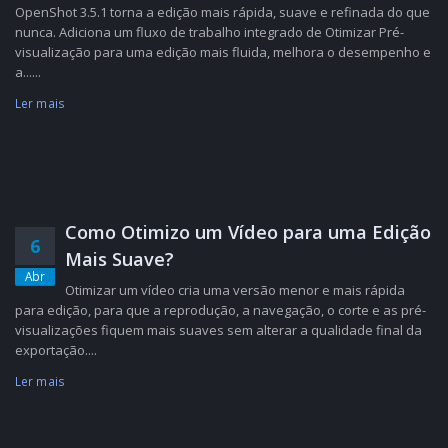
OpenShot 3.5.1 torna a edição mais rápida, suave e refinada do que
nunca. Adiciona um fluxo de trabalho integrado de Otimizar Pré-
visualização para uma edição mais fluida, melhora o desempenho e
a......
Ler mais
Como Otimizo um Vídeo para uma Edição
6
Mais Suave?
Abr
Otimizar um vídeo cria uma versão menor e mais rápida
para edição, para que a reprodução, a navegação, o corte e as pré-
visualizações fiquem mais suaves sem alterar a qualidade final da
exportação....
Ler mais