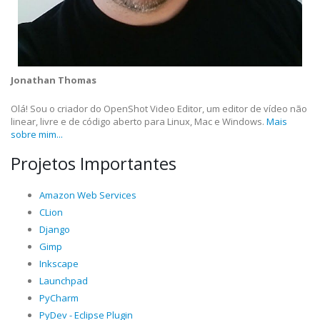
Jonathan Thomas
Olá! Sou o criador do OpenShot Video Editor, um editor de vídeo não
linear, livre e de código aberto para Linux, Mac e Windows.
Mais
sobre mim...
Projetos Importantes
Amazon Web Services
CLion
Django
Gimp
Inkscape
Launchpad
PyCharm
PyDev - Eclipse Plugin