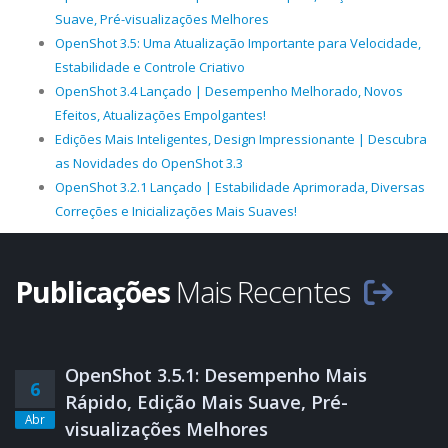
Suave, Pré-visualizações Melhores
OpenShot 3.5: Uma Atualização Importante para Velocidade,
Estabilidade e Controle Criativo
OpenShot 3.4 Lançado | Desempenho Melhorado, Novos
Efeitos, Atualizações Empolgantes!
Edições Mais Inteligentes, Design Impressionante | Descubra
as Novidades do OpenShot 3.3
OpenShot 3.2.1 Lançado | Estabilidade Aprimorada, Diversas
Correções e Inicializações Mais Suaves!
Publicações
Mais Recentes
OpenShot 3.5.1: Desempenho Mais
6
Rápido, Edição Mais Suave, Pré-
Abr
visualizações Melhores