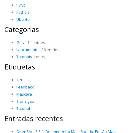
PyQt
Python
Ubuntu
Categorias
Geral
14 entries
Lançamentos
26 entries
Tutoriais
1 entry
Etiquetas
API
Feedback
Máscara
Transição
Tutorial
Entradas recentes
OpenShot 3.5.1: Desempenho Mais Rápido, Edição Mais