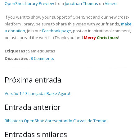
OpenShot Library Preview
from
Jonathan Thomas
on
Vimeo
.
If you want to show your support of OpenShot and our new cross-
platform library, be sure to share this video with your friends,
make
a donation
, join our
Facebook page
, post an inspirational comment,
or just spread the word. =) Thank you and
Merry
Christmas
!
Etiquetas
:
Sem etiquetas
Discussões
:
8 Comments
Próxima entrada
Versão 1.4.3 Lançada! Baixe Agora!
Entrada anterior
Biblioteca OpenShot: Apresentando Curvas de Tempo!
Entradas similares