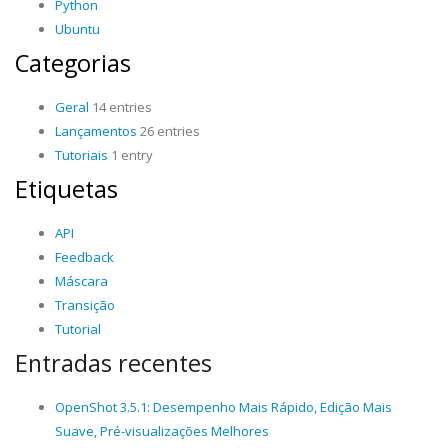
Python
Ubuntu
Categorias
Geral
14 entries
Lançamentos
26 entries
Tutoriais
1 entry
Etiquetas
API
Feedback
Máscara
Transição
Tutorial
Entradas recentes
OpenShot 3.5.1: Desempenho Mais Rápido, Edição Mais
Suave, Pré-visualizações Melhores