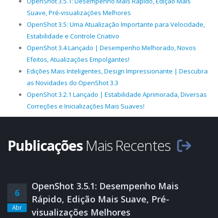
OpenShot 3.5.1: Desempenho Mais Rápido, Edição Mais
Suave, Pré-visualizações Melhores
OpenShot 3.5: Uma Atualização Importante para Velocidade,
Estabilidade e Controle Criativo
OpenShot 3.4 Lançado | Desempenho Melhorado, Novos
Efeitos, Atualizações Empolgantes!
Edições Mais Inteligentes, Design Impressionante | Descubra
as Novidades do OpenShot 3.3
OpenShot 3.2.1 Lançado | Estabilidade Aprimorada, Diversas
Correções e Inicializações Mais Suaves!
Publicações
Mais Recentes
OpenShot 3.5.1: Desempenho Mais
6
Rápido, Edição Mais Suave, Pré-
Abr
visualizações Melhores