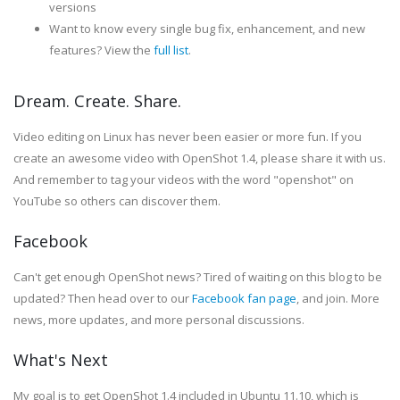
versions
Want to know every single bug fix, enhancement, and new
features? View the
full list
.
Dream. Create. Share.
Video editing on Linux has never been easier or more fun. If you
create an awesome video with OpenShot 1.4, please share it with us.
And remember to tag your videos with the word "openshot" on
YouTube so others can discover them.
Facebook
Can't get enough OpenShot news? Tired of waiting on this blog to be
updated? Then head over to our
Facebook fan page
, and join. More
news, more updates, and more personal discussions.
What's Next
My goal is to get OpenShot 1.4 included in Ubuntu 11.10, which is