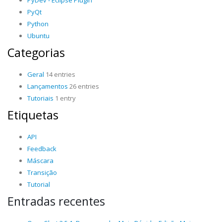
PyDev - Eclipse Plugin
PyQt
Python
Ubuntu
Categorias
Geral
14 entries
Lançamentos
26 entries
Tutoriais
1 entry
Etiquetas
API
Feedback
Máscara
Transição
Tutorial
Entradas recentes