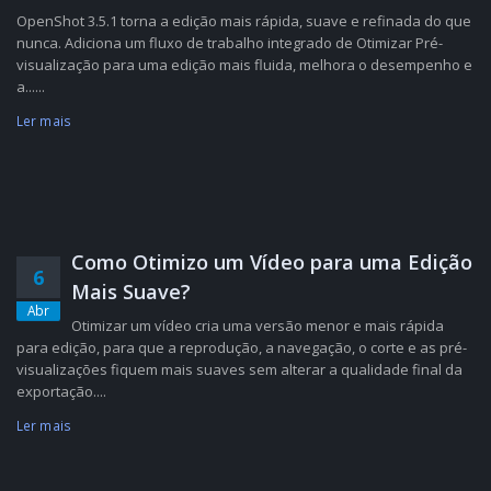
OpenShot 3.5.1 torna a edição mais rápida, suave e refinada do que
nunca. Adiciona um fluxo de trabalho integrado de Otimizar Pré-
visualização para uma edição mais fluida, melhora o desempenho e
a......
Ler mais
Como Otimizo um Vídeo para uma Edição
6
Mais Suave?
Abr
Otimizar um vídeo cria uma versão menor e mais rápida
para edição, para que a reprodução, a navegação, o corte e as pré-
visualizações fiquem mais suaves sem alterar a qualidade final da
exportação....
Ler mais