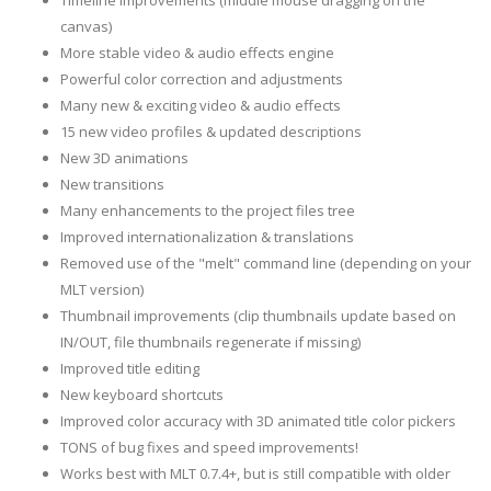
Timeline improvements (middle mouse dragging on the
canvas)
More stable video & audio effects engine
Powerful color correction and adjustments
Many new & exciting video & audio effects
15 new video profiles & updated descriptions
New 3D animations
New transitions
Many enhancements to the project files tree
Improved internationalization & translations
Removed use of the "melt" command line (depending on your
MLT version)
Thumbnail improvements (clip thumbnails update based on
IN/OUT, file thumbnails regenerate if missing)
Improved title editing
New keyboard shortcuts
Improved color accuracy with 3D animated title color pickers
TONS of bug fixes and speed improvements!
Works best with MLT 0.7.4+, but is still compatible with older