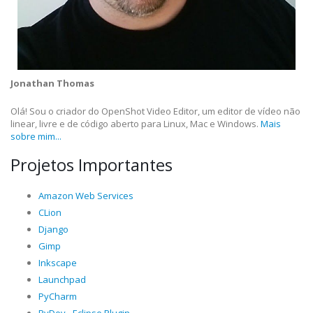
Jonathan Thomas
Olá! Sou o criador do OpenShot Video Editor, um editor de vídeo não
linear, livre e de código aberto para Linux, Mac e Windows.
Mais
sobre mim...
Projetos Importantes
Amazon Web Services
CLion
Django
Gimp
Inkscape
Launchpad
PyCharm