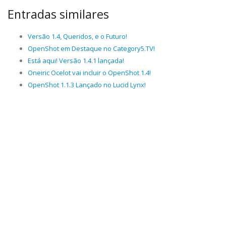
Entradas similares
Versão 1.4, Queridos, e o Futuro!
OpenShot em Destaque no Category5.TV!
Está aqui! Versão 1.4.1 lançada!
Oneiric Ocelot vai incluir o OpenShot 1.4!
OpenShot 1.1.3 Lançado no Lucid Lynx!