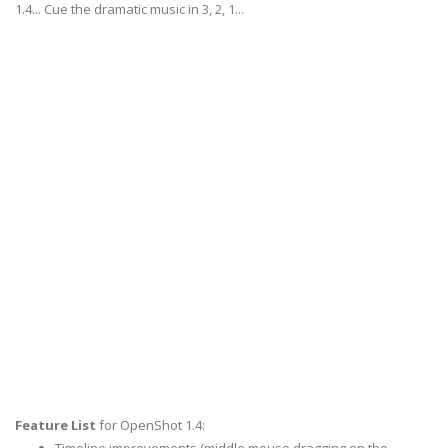
1.4... Cue the dramatic music in 3, 2, 1...
Feature List
for OpenShot 1.4: