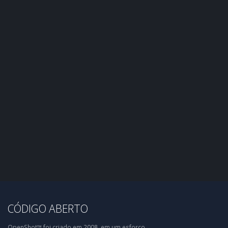
CÓDIGO ABERTO
OpenShot™ foi criado em 2008, em um esforço