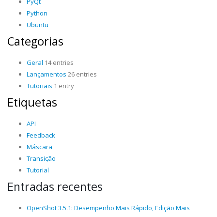
PyQt
Python
Ubuntu
Categorias
Geral
14 entries
Lançamentos
26 entries
Tutoriais
1 entry
Etiquetas
API
Feedback
Máscara
Transição
Tutorial
Entradas recentes
OpenShot 3.5.1: Desempenho Mais Rápido, Edição Mais