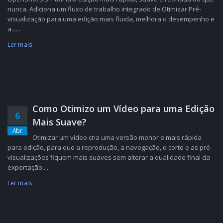
nunca. Adiciona um fluxo de trabalho integrado de Otimizar Pré-
visualização para uma edição mais fluida, melhora o desempenho e
a......
Ler mais
Como Otimizo um Vídeo para uma Edição
6
Mais Suave?
Abr
Otimizar um vídeo cria uma versão menor e mais rápida
para edição, para que a reprodução, a navegação, o corte e as pré-
visualizações fiquem mais suaves sem alterar a qualidade final da
exportação....
Ler mais