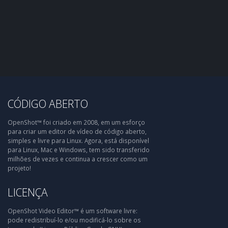
CÓDIGO ABERTO
OpenShot™ foi criado em 2008, em um esforço
para criar um editor de vídeo de código aberto,
simples e livre para Linux. Agora, está disponível
para Linux, Mac e Windows, tem sido transferido
milhões de vezes e continua a crescer como um
projeto!
LICENÇA
OpenShot Video Editor™ é um software livre:
pode redistribuí-lo e/ou modificá-lo sobre os