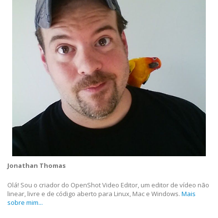
Jonathan Thomas
Olá! Sou o criador do OpenShot Video Editor, um editor de vídeo não
linear, livre e de código aberto para Linux, Mac e Windows.
Mais
sobre mim...