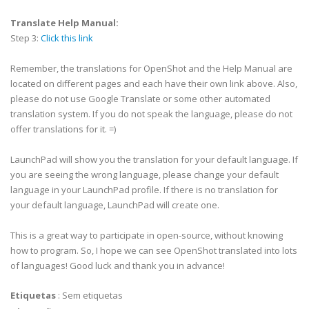
Translate Help Manual:
Step 3:
Click this link
Remember, the translations for OpenShot and the Help Manual are
located on different pages and each have their own link above. Also,
please do not use Google Translate or some other automated
translation system. If you do not speak the language, please do not
offer translations for it. =)
LaunchPad will show you the translation for your default language. If
you are seeing the wrong language, please change your default
language in your LaunchPad profile. If there is no translation for
your default language, LaunchPad will create one.
This is a great way to participate in open-source, without knowing
how to program. So, I hope we can see OpenShot translated into lots
of languages! Good luck and thank you in advance!
Etiquetas
:
Sem etiquetas