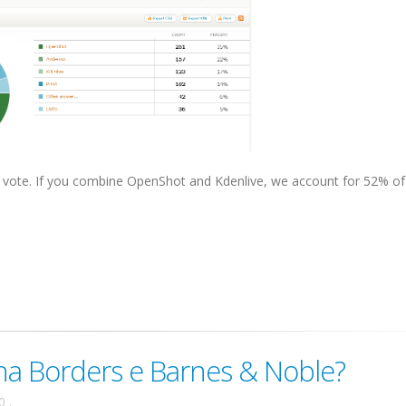
vote. If you combine OpenShot and Kdenlive, we account for 52% of .
na Borders e Barnes & Noble?
0
.