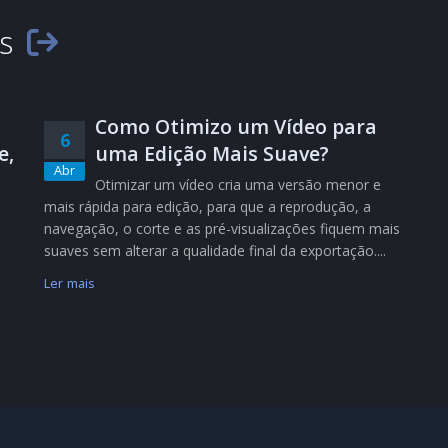
es
Como Otimizo um Vídeo para
6
e,
uma Edição Mais Suave?
Abr
Otimizar um vídeo cria uma versão menor e
mais rápida para edição, para que a reprodução, a
navegação, o corte e as pré-visualizações fiquem mais
suaves sem alterar a qualidade final da exportação....
Ler mais