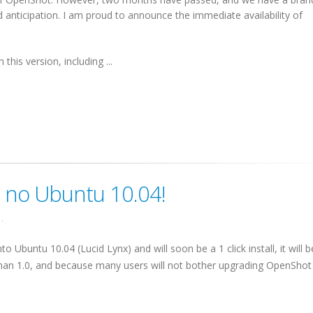
 anticipation. I am proud to announce the immediate availability of
his version, including ...
 no Ubuntu 10.04!
.
buntu 10.04 (Lucid Lynx) and will soon be a 1 click install, it will b
n than 1.0, and because many users will not bother upgrading OpenShot