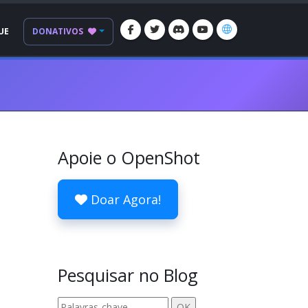
UE
DONATIVOS
Apoie o OpenShot
Doar Agora!
Pesquisar no Blog