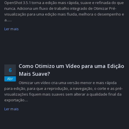
OpenShot 3.5.1 torna a edição mais rápida, suave e refinada do que
nunca. Adiciona um fluxo de trabalho integrado de Otimizar Pré-
visualização para uma edição mais fluida, melhora o desempenho e
a......
Ler mais
Como Otimizo um Vídeo para uma Edição
6
Mais Suave?
Abr
Otimizar um vídeo cria uma versão menor e mais rápida
para edição, para que a reprodução, a navegação, o corte e as pré-
visualizações fiquem mais suaves sem alterar a qualidade final da
exportação....
Ler mais