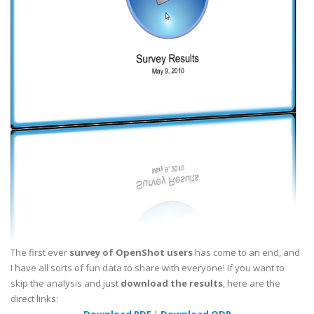
The first ever
survey of OpenShot users
has come to an end, and
I have all sorts of fun data to share with everyone! If you want to
skip the analysis and just
download the results
, here are the
direct links:
Download PDF
|
Download ODP