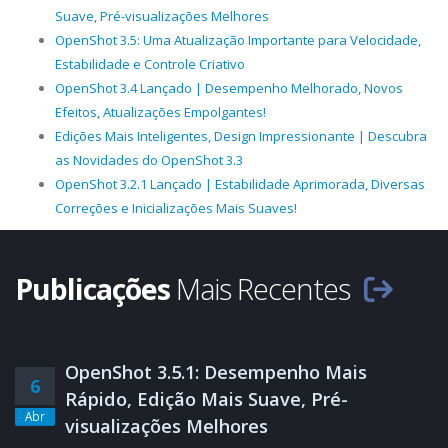
Suave, Pré-visualizações Melhores
OpenShot 3.5: Uma Atualização Importante para Velocidade,
Estabilidade e Controle Criativo
OpenShot 3.4 Lançado | Desempenho Melhorado, Novos
Efeitos, Atualizações Empolgantes!
Edições Mais Inteligentes, Design Impressionante | Descubra
as Novidades do OpenShot 3.3
OpenShot 3.2.1 Lançado | Estabilidade Aprimorada, Diversas
Correções e Inicializações Mais Suaves!
Publicações
Mais Recentes
OpenShot 3.5.1: Desempenho Mais
6
Rápido, Edição Mais Suave, Pré-
Abr
visualizações Melhores