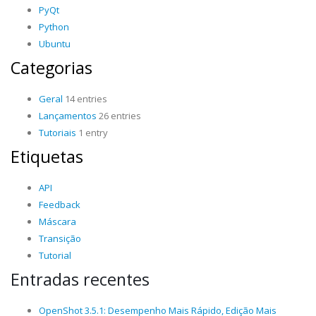
PyQt
Python
Ubuntu
Categorias
Geral
14 entries
Lançamentos
26 entries
Tutoriais
1 entry
Etiquetas
API
Feedback
Máscara
Transição
Tutorial
Entradas recentes
OpenShot 3.5.1: Desempenho Mais Rápido, Edição Mais