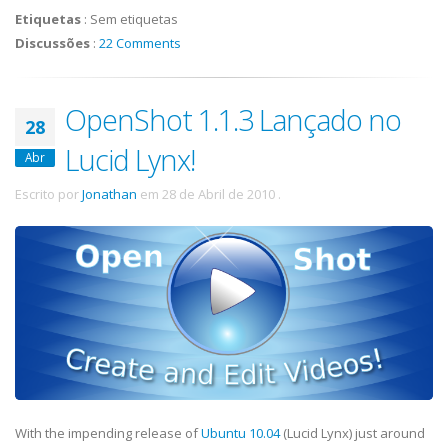
Etiquetas
:
Sem etiquetas
Discussões
:
22 Comments
OpenShot 1.1.3 Lançado no
28
Lucid Lynx!
Abr
Escrito por
Jonathan
em
28 de Abril de 2010
.
With the impending release of
Ubuntu 10.04
(Lucid Lynx) just around