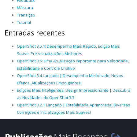
Feedback
Máscara
Transição
Tutorial
Entradas recentes
OpenShot 3.5.1: Desempenho Mais Rápido, Edição Mais
Suave, Pré-visualizações Melhores
OpenShot 3.5: Uma Atualização Importante para Velocidade,
Estabilidade e Controle Criativo
OpenShot 3.4 Lançado | Desempenho Melhorado, Novos
Efeitos, Atualizações Empolgantes!
Edições Mais Inteligentes, Design Impressionante | Descubra
as Novidades do OpenShot 3.3
OpenShot 3.2.1 Lançado | Estabilidade Aprimorada, Diversas
Correções e Inicializações Mais Suaves!
Publicações
Mais Recentes