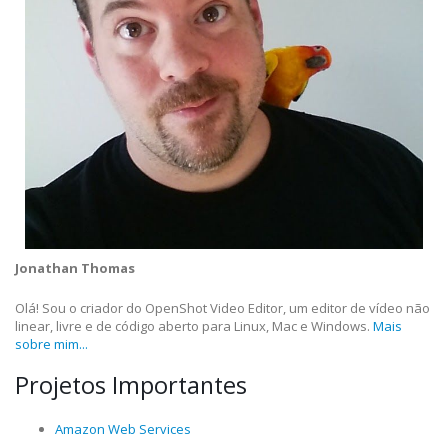
Jonathan Thomas
Olá! Sou o criador do OpenShot Video Editor, um editor de vídeo não
linear, livre e de código aberto para Linux, Mac e Windows.
Mais
sobre mim...
Projetos Importantes
Amazon Web Services