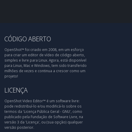
CÓDIGO ABERTO
OpenShot™ foi criado em 2008, em um esforço
para criar um editor de vídeo de código aberto,
simples e livre para Linux. Agora, está disponível
para Linux, Mac e Windows, tem sido transferido
milhões de vezes e continua a crescer como um
projeto!
LICENÇA
OpenShot Video Editor™ é um software livre:
pode redistribuí-lo e/ou modificá-lo sobre os
termos da 'Licença Pública Geral - GNU', como
publicado pela Fundação de Software Livre, na
versão 3 da 'Licença', ou (sua opção) qualquer
versão posterior.