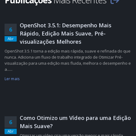
OpenShot 3.5.1: Desempenho Mais
6
Rápido, Edição Mais Suave, Pré-
Abr
visualizações Melhores
OpenShot 3.5.1 torna a edição mais rápida, suave e refinada do que
nunca. Adiciona um fluxo de trabalho integrado de Otimizar Pré-
visualização para uma edição mais fluida, melhora o desempenho e
a......
Ler mais
Como Otimizo um Vídeo para uma Edição
6
Mais Suave?
Abr
Otimizar um vídeo cria uma versão menor e mais rápida