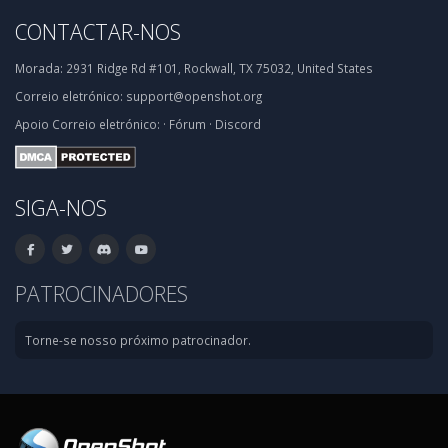
CONTACTAR-NOS
Morada:
2931 Ridge Rd #101, Rockwall, TX 75032, United States
Correio eletrónico:
support@openshot.org
Apoio
Correio eletrónico:
·
Fórum
·
Discord
SIGA-NOS
PATROCINADORES
Torne-se nosso próximo patrocinador.