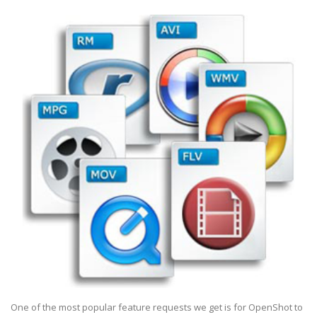
One of the most popular feature requests we get is for OpenShot to