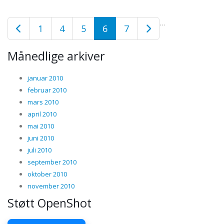
…
1
4
5
6
7
Månedlige arkiver
januar 2010
februar 2010
mars 2010
april 2010
mai 2010
juni 2010
juli 2010
september 2010
oktober 2010
november 2010
Støtt OpenShot