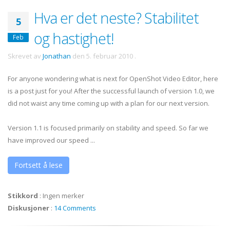
Hva er det neste? Stabilitet
5
og hastighet!
Feb
Skrevet av
Jonathan
den
5. februar 2010
.
For anyone wondering what is next for OpenShot Video Editor, here
is a post just for you! After the successful launch of version 1.0, we
did not waist any time coming up with a plan for our next version.
Version 1.1 is focused primarily on stability and speed. So far we
have improved our speed ...
Fortsett å lese
Stikkord
:
Ingen merker
Diskusjoner
:
14 Comments