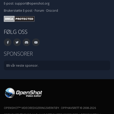
E-post:
support@openshot.org
Brukerstøtte
E-post
·
Forum
·
Discord
FØLG OSS
SPONSORER
Bli vår neste sponsor.
OPENSHOT™ VIDEOREDIGERINGSVERKTØY. OPPHAVSRETT © 2008-2026