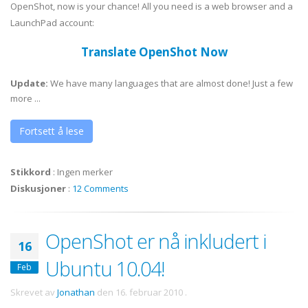
OpenShot, now is your chance! All you need is a web browser and a
LaunchPad account:
Translate OpenShot Now
Update:
We have many languages that are almost done! Just a few
more ...
Fortsett å lese
Stikkord
:
Ingen merker
Diskusjoner
:
12 Comments
OpenShot er nå inkludert i
16
Ubuntu 10.04!
Feb
Skrevet av
Jonathan
den
16. februar 2010
.