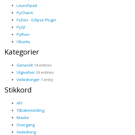
Launchpad
PyCharm
PyDev - Eclipse Plugin
PyQt
Python
Ubuntu
Kategorier
Generelt
14 entries
Utgivelser
26 entries
Veiledninger
1 entry
Stikkord
API
Tilbakemelding
Maske
Overgang
Veiledning