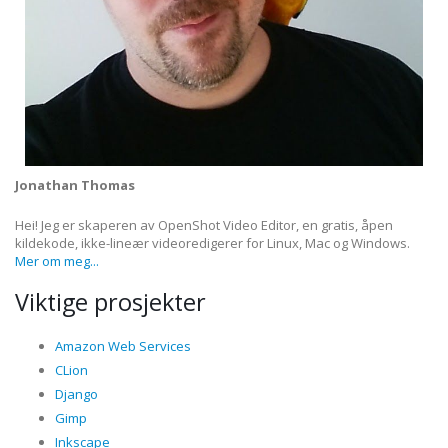
Jonathan Thomas
Hei! Jeg er skaperen av OpenShot Video Editor, en gratis, åpen
kildekode, ikke-lineær videoredigerer for Linux, Mac og Windows.
Mer om meg...
Viktige prosjekter
Amazon Web Services
CLion
Django
Gimp
Inkscape