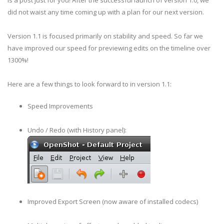
is a post just for you! After the successful launch of version 1.0, we
did not waist any time coming up with a plan for our next version.
Version 1.1 is focused primarily on stability and speed. So far we
have improved our speed for previewing edits on the timeline over
1300%!
Here are a few things to look forward to in version 1.1:
Speed Improvements
Undo / Redo (with History panel):
Improved Export Screen (now aware of installed codecs)