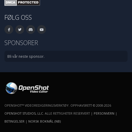
FØLG OSS
SPONSORER
Bli vår neste sponsor.
OPENSHOT™ VIDEOREDIGERINGSVERKTØY. OPPHAVSRETT © 2008-2026
OPENSHOT STUDIOS, LLC
. ALLE RETTIGHETER RESERVERT |
PERSONVERN
|
BETINGELSER
|
NORSK BOKMÅL (NB)