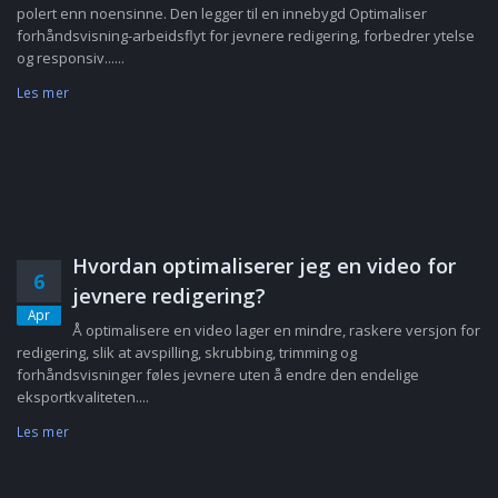
polert enn noensinne. Den legger til en innebygd Optimaliser
forhåndsvisning-arbeidsflyt for jevnere redigering, forbedrer ytelse
og responsiv......
Les mer
Hvordan optimaliserer jeg en video for
6
jevnere redigering?
Apr
Å optimalisere en video lager en mindre, raskere versjon for
redigering, slik at avspilling, skrubbing, trimming og
forhåndsvisninger føles jevnere uten å endre den endelige
eksportkvaliteten....
Les mer