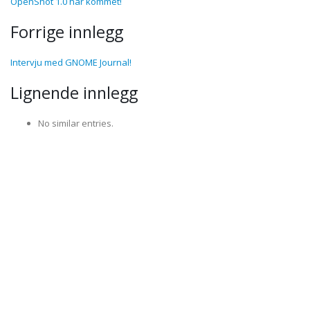
OpenShot 1.0 har kommet!
Forrige innlegg
Intervju med GNOME Journal!
Lignende innlegg
No similar entries.