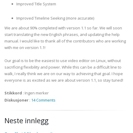
Improved Title System
Improved Timeline Seeking (more accurate)
We are about 90% completed with version 1.1 so far. We will soon
start translating the new English phrases, and updating the help
manual. I would like to thank all of the contributors who are working
with me on version 1.1!
Our goal is to be the easiest to use video editor on Linux, without
sacrificing flexibility and power. While this can be a difficult line to
walk, I really think we are on our way to achieving that goal. I hope
everyone is as excited as we are about version 1.1, so stay tuned!
Stikkord
:
Ingen merker
Diskusjoner
:
14 Comments
Neste innlegg