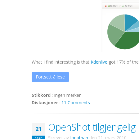
What I find interesting is that
Kdenlive
got 17% of the 
Fortsett å lese
Stikkord
:
Ingen merker
Diskusjoner
:
11 Comments
OpenShot tilgjengelig
21
Skrevet av
Jonathan
den
21. mars 2010
.
Mar