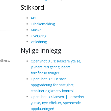
Stikkord
API
Tilbakemelding
Maske
Overgang
Veiledning
Nylige innlegg
others,
OpenShot 3.5.1: Raskere ytelse,
jevnere redigering, bedre
forhåndsvisninger
OpenShot 3.5: En stor
oppgradering for hastighet,
stabilitet og kreativ kontroll
OpenShot 3.4 lansert | Forbedret
ytelse, nye effekter, spennende
oppdateringer!