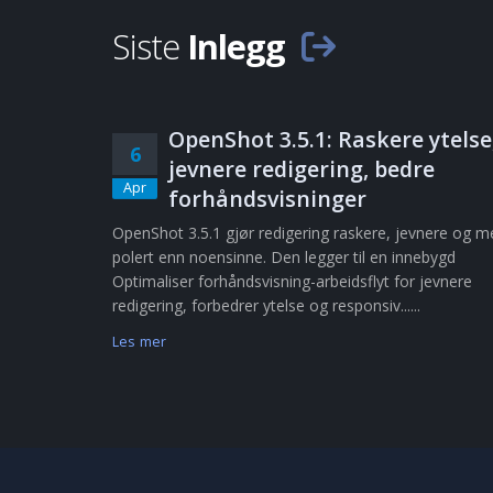
Siste
Inlegg
OpenShot 3.5.1: Raskere ytelse
6
jevnere redigering, bedre
Apr
forhåndsvisninger
OpenShot 3.5.1 gjør redigering raskere, jevnere og m
polert enn noensinne. Den legger til en innebygd
Optimaliser forhåndsvisning-arbeidsflyt for jevnere
redigering, forbedrer ytelse og responsiv......
Les mer