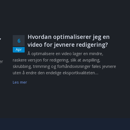
,
Hvordan optimaliserer jeg en
6
video for jevnere redigering?
Apr
Å optimalisere en video lager en mindre,
raskere versjon for redigering, slik at avspilling,
er
skrubbing, trimming og forhåndsvisninger føles jevnere
uten å endre den endelige eksportkvaliteten....
Les mer