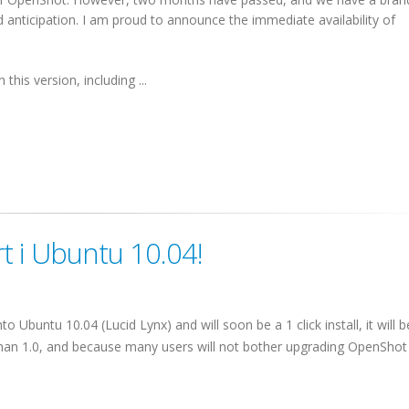
 anticipation. I am proud to announce the immediate availability of
his version, including ...
t i Ubuntu 10.04!
buntu 10.04 (Lucid Lynx) and will soon be a 1 click install, it will b
n than 1.0, and because many users will not bother upgrading OpenShot