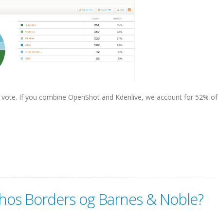
vote. If you combine OpenShot and Kdenlive, we account for 52% of .
 hos Borders og Barnes & Noble?