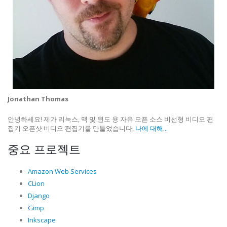
Jonathan Thomas
안녕하세요! 제가 리눅스, 맥 및 윈도 용 자유 오픈 소스 비선형 비디오 편
집기 오픈샷 비디오 편집기를 만들었습니다.
나에 대해...
중요 프로젝트
Amazon Web Services
CLion
Django
Gimp
Inkscape