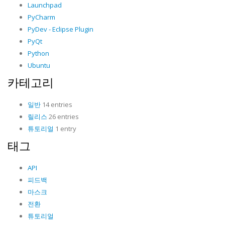
Launchpad
PyCharm
PyDev - Eclipse Plugin
PyQt
Python
Ubuntu
카테고리
일반
14 entries
릴리스
26 entries
튜토리얼
1 entry
태그
API
피드백
마스크
전환
튜토리얼