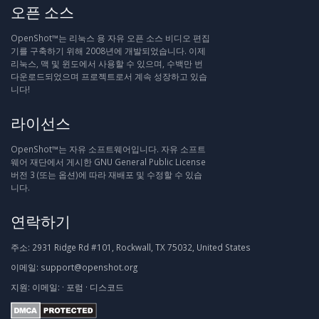
오픈 소스
OpenShot™는 리눅스 용 자유 오픈 소스 비디오 편집
기를 구축하기 위해 2008년에 개발되었습니다. 이제
리눅스, 맥 및 윈도에서 사용할 수 있으며, 수백만 번
다운로드되었으며 프로젝트로서 계속 성장하고 있습
니다!
라이선스
OpenShot™는 자유 소프트웨어입니다. 자유 소프트
웨어 재단에서 게시한 GNU General Public License
버전 3 (또는 옵션)에 따라 재배포 및 수정할 수 있습
니다.
연락하기
주소:
2931 Ridge Rd #101, Rockwall, TX 75032, United States
이메일:
support@openshot.org
지원:
이메일:
·
포럼
·
디스코드