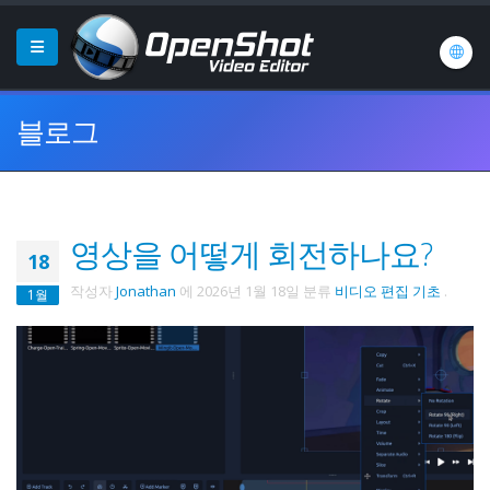
블로그
영상을 어떻게 회전하나요?
18
작성자
Jonathan
에
2026년 1월 18일
분류
비디오 편집 기초
.
1월