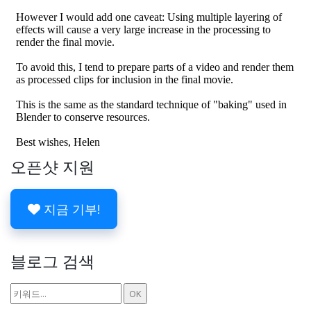
오픈샷 지원
지금 기부!
블로그 검색