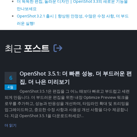
더 똑똑한 편집, 놀라운 디자인 | OpenShot 3.3의 새로운 기능을
만나보세요
OpenShot 3.2.1 출시 | 향상된 안정성, 수많은 수정 사항, 더 부드
러운 실행!
최근
포스트
OpenShot 3.5.1: 더 빠른 성능, 더 부드러운 편
6
집, 더 나은 미리보기
4월
OpenShot 3.5.1은 편집을 그 어느 때보다 빠르고 부드럽고 세련
되게 만듭니다. 더 부드러운 편집을 위한 내장 Optimize Preview 워크플
로우를 추가하고, 성능과 반응성을 개선하며, 타임라인 확대 및 트리밍을
업그레이드하고, 중요한 수정 사항과 사용성 개선 사항을 다수 제공합니
다. 지금 OpenShot 3.5.1을 다운로드하세요!...
더 읽기