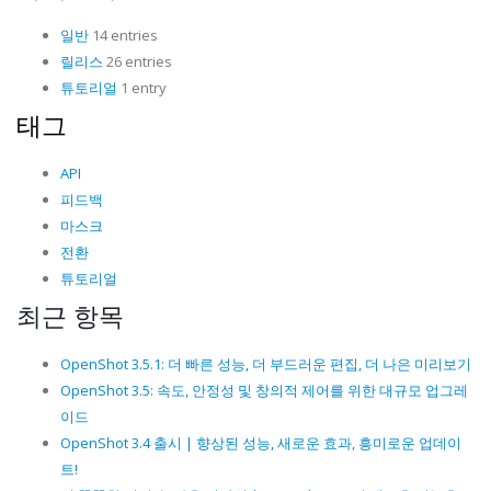
일반
14 entries
릴리스
26 entries
튜토리얼
1 entry
태그
API
피드백
마스크
전환
튜토리얼
최근 항목
OpenShot 3.5.1: 더 빠른 성능, 더 부드러운 편집, 더 나은 미리보기
OpenShot 3.5: 속도, 안정성 및 창의적 제어를 위한 대규모 업그레
이드
OpenShot 3.4 출시 | 향상된 성능, 새로운 효과, 흥미로운 업데이
트!