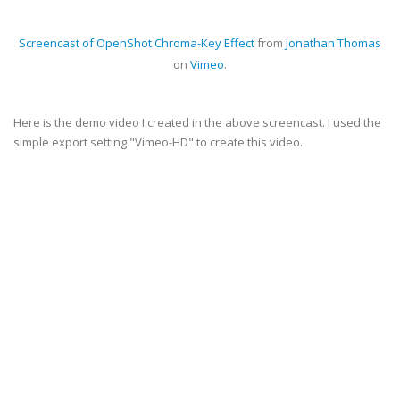
Screencast of OpenShot Chroma-Key Effect
from
Jonathan Thomas
on
Vimeo
.
Here is the demo video I created in the above screencast. I used the
simple export setting "Vimeo-HD" to create this video.