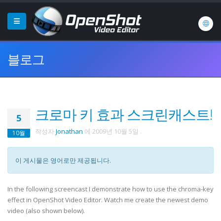
블로그
크로마 키 효과 스크린캐스트!
5
작성자
Jonathan
에
2009년 10월 5일
.
10월
이 게시물은 영어로만 제공됩니다.
In the following screencast I demonstrate how to use the chroma-key
effect in OpenShot Video Editor. Watch me create the newest demo
video (also shown below).