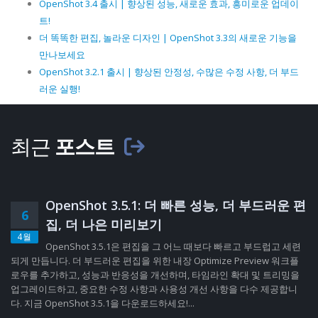
OpenShot 3.4 출시 | 향상된 성능, 새로운 효과, 흥미로운 업데이
트!
더 똑똑한 편집, 놀라운 디자인 | OpenShot 3.3의 새로운 기능을
만나보세요
OpenShot 3.2.1 출시 | 향상된 안정성, 수많은 수정 사항, 더 부드
러운 실행!
최근
포스트
OpenShot 3.5.1: 더 빠른 성능, 더 부드러운 편
6
집, 더 나은 미리보기
4월
OpenShot 3.5.1은 편집을 그 어느 때보다 빠르고 부드럽고 세련
되게 만듭니다. 더 부드러운 편집을 위한 내장 Optimize Preview 워크플
로우를 추가하고, 성능과 반응성을 개선하며, 타임라인 확대 및 트리밍을
업그레이드하고, 중요한 수정 사항과 사용성 개선 사항을 다수 제공합니
다. 지금 OpenShot 3.5.1을 다운로드하세요!...