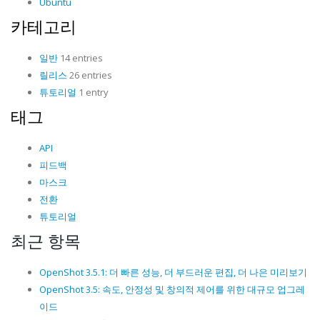
Ubuntu
카테고리
일반
14 entries
릴리스
26 entries
튜토리얼
1 entry
태그
API
피드백
마스크
전환
튜토리얼
최근 항목
OpenShot 3.5.1: 더 빠른 성능, 더 부드러운 편집, 더 나은 미리보기
OpenShot 3.5: 속도, 안정성 및 창의적 제어를 위한 대규모 업그레
이드