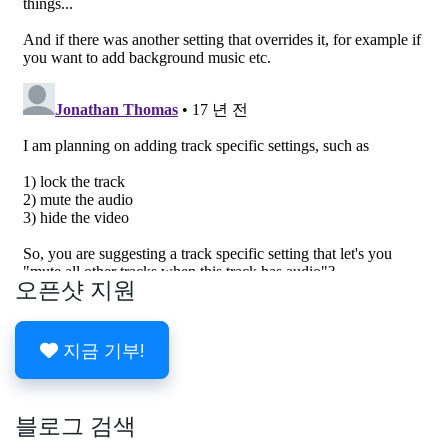
오픈샷 지원
지금 기부!
블로그 검색