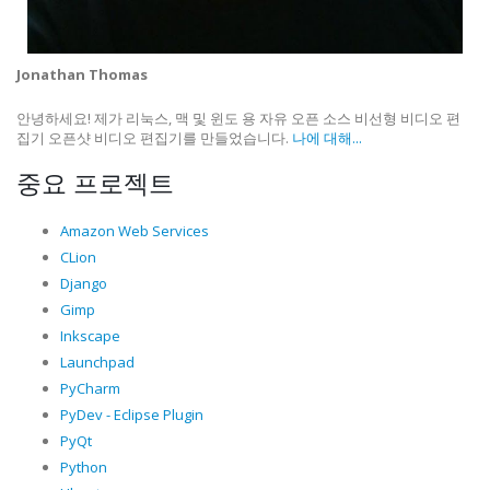
Jonathan Thomas
안녕하세요! 제가 리눅스, 맥 및 윈도 용 자유 오픈 소스 비선형 비디오 편
집기 오픈샷 비디오 편집기를 만들었습니다.
나에 대해...
중요 프로젝트
Amazon Web Services
CLion
Django
Gimp
Inkscape
Launchpad
PyCharm
PyDev - Eclipse Plugin
PyQt
Python