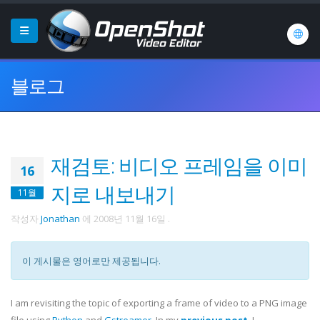
블로그
재검토: 비디오 프레임을 이미
16
지로 내보내기
11월
작성자
Jonathan
에
2008년 11월 16일
.
이 게시물은 영어로만 제공됩니다.
I am revisiting the topic of exporting a frame of video to a PNG image