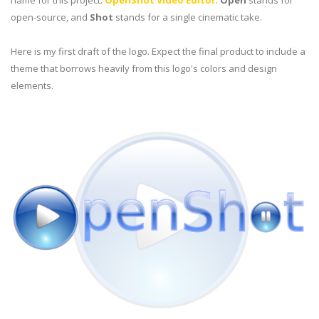
name for this project:
OpenShot Video Editor
.
Open
stands for
open-source, and
Shot
stands for a single cinematic take.
Here is my first draft of the logo. Expect the final product to include a
theme that borrows heavily from this logo's colors and design
elements.