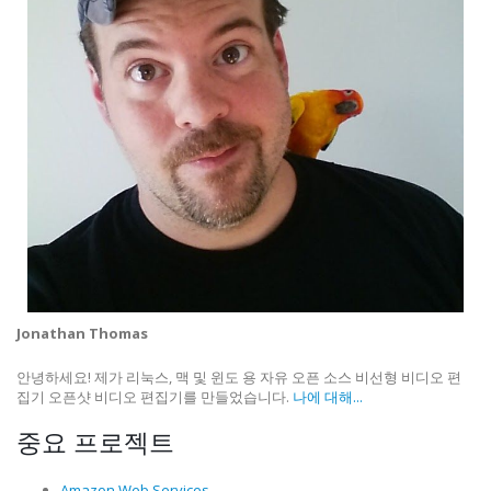
Jonathan Thomas
안녕하세요! 제가 리눅스, 맥 및 윈도 용 자유 오픈 소스 비선형 비디오 편
집기 오픈샷 비디오 편집기를 만들었습니다.
나에 대해...
중요 프로젝트
Amazon Web Services