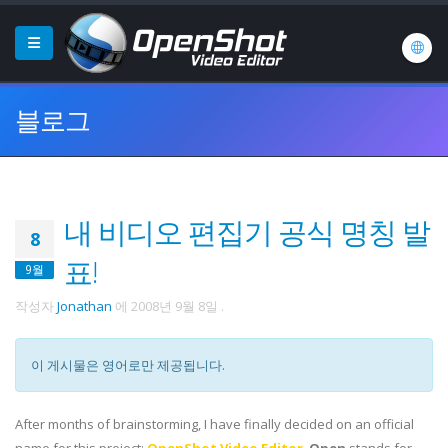
블로그
내 비디오 편집기 공식 명칭 발
8
표!
9월
작성자
Jonathan
에
2008년 9월 8일
.
이 게시물은 영어로만 제공됩니다.
After months of brainstorming, I have finally decided on an official