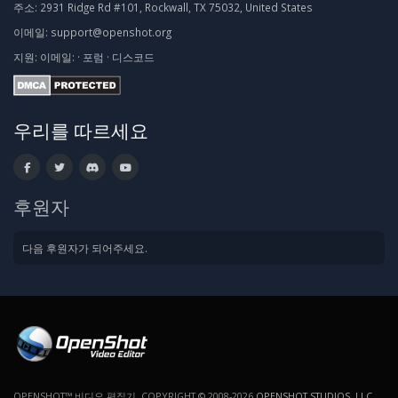
주소:
2931 Ridge Rd #101, Rockwall, TX 75032, United States
이메일:
support@openshot.org
지원:
이메일:
·
포럼
·
디스코드
우리를 따르세요
후원자
다음 후원자가 되어주세요.
OPENSHOT™ 비디오 편집기. COPYRIGHT © 2008-2026
OPENSHOT STUDIOS, LLC
.