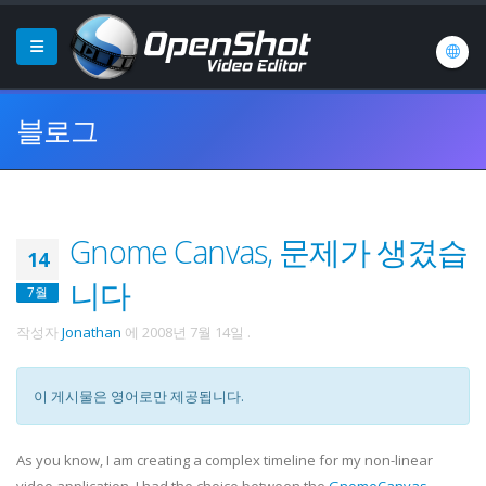
블로그
Gnome Canvas, 문제가 생겼습
14
니다
7월
작성자
Jonathan
에
2008년 7월 14일
.
이 게시물은 영어로만 제공됩니다.
As you know, I am creating a complex timeline for my non-linear