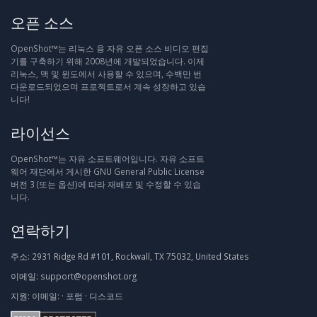
오픈 소스
OpenShot™는 리눅스 용 자유 오픈 소스 비디오 편집
기를 구축하기 위해 2008년에 개발되었습니다. 이제
리눅스, 맥 및 윈도에서 사용할 수 있으며, 수백만 번
다운로드되었으며 프로젝트로서 계속 성장하고 있습
니다!
라이선스
OpenShot™는 자유 소프트웨어입니다. 자유 소프트
웨어 재단에서 게시한 GNU General Public License
버전 3 (또는 옵션)에 따라 재배포 및 수정할 수 있습
니다.
연락하기
주소:
2931 Ridge Rd #101, Rockwall, TX 75032, United States
이메일:
support@openshot.org
지원:
이메일:
·
포럼
·
디스코드