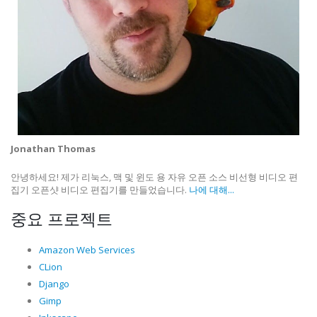
Jonathan Thomas
안녕하세요! 제가 리눅스, 맥 및 윈도 용 자유 오픈 소스 비선형 비디오 편
집기 오픈샷 비디오 편집기를 만들었습니다.
나에 대해...
중요 프로젝트
Amazon Web Services
CLion
Django
Gimp