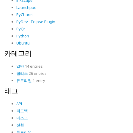
Inkscape
Launchpad
PyCharm
PyDev - Eclipse Plugin
PyQt
Python
Ubuntu
카테고리
일반
14 entries
릴리스
26 entries
튜토리얼
1 entry
태그
API
피드백
마스크
전환
튜토리얼