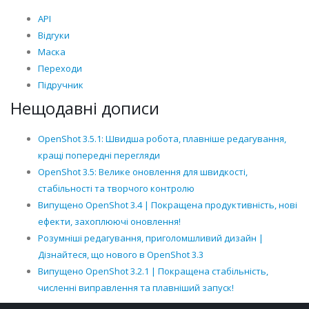
API
Відгуки
Маска
Переходи
Підручник
Нещодавні дописи
OpenShot 3.5.1: Швидша робота, плавніше редагування,
кращі попередні перегляди
OpenShot 3.5: Велике оновлення для швидкості,
стабільності та творчого контролю
Випущено OpenShot 3.4 | Покращена продуктивність, нові
ефекти, захоплюючі оновлення!
Розумніші редагування, приголомшливий дизайн |
Дізнайтеся, що нового в OpenShot 3.3
Випущено OpenShot 3.2.1 | Покращена стабільність,
численні виправлення та плавніший запуск!