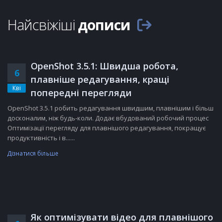
Найсвіжіші
дописи
OpenShot 3.5.1: Швидша робота,
6
плавніше редагування, кращі
Кві
попередні перегляди
OpenShot 3.5.1 робить редагування швидшим, плавнішим і більш
досконалим, ніж будь-коли. Додає вбудований робочий процес
Оптимізації перегляду для плавнішого редагування, покращує
продуктивність і в......
Дізнатися більше
Як оптимізувати відео для плавнішого