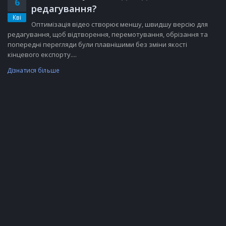
6
редагування?
Кві
Оптимізація відео створює меншу, швидшу версію для
редагування, щоб відтворення, перемотування, обрізання та
попередні перегляди були плавнішими без зміни якості
кінцевого експорту....
Дізнатися більше