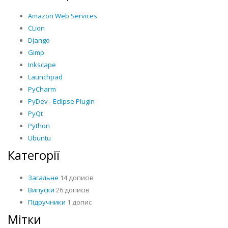
Amazon Web Services
CLion
Django
Gimp
Inkscape
Launchpad
PyCharm
PyDev - Eclipse Plugin
PyQt
Python
Ubuntu
Категорії
Загальне
14 дописів
Випуски
26 дописів
Підручники
1 допис
Мітки