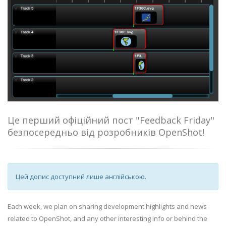
Це перший офіційний пост "Feedback Friday"
безпосередньо від розробників OpenShot!
Цей допис доступний лише англійською.
Each week, we plan on sharing development highlights and news
related to OpenShot, and any other interesting info or behind the