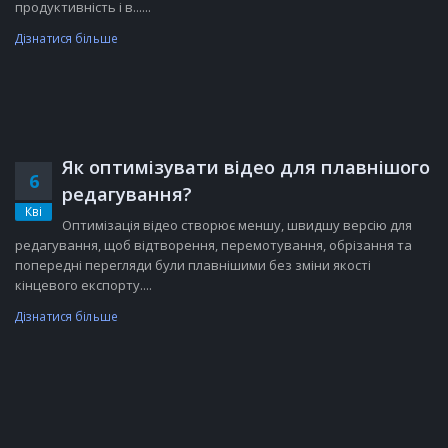
продуктивність і в......
Дізнатися більше
Як оптимізувати відео для плавнішого
6
редагування?
Кві
Оптимізація відео створює меншу, швидшу версію для
редагування, щоб відтворення, перемотування, обрізання та
попередні перегляди були плавнішими без зміни якості
кінцевого експорту....
Дізнатися більше