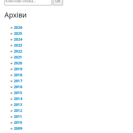
Архіви
2026
2025
2024
2023
2022
2021
2020
2019
2018
2017
2016
2015
2014
2013
2012
2011
2010
2009