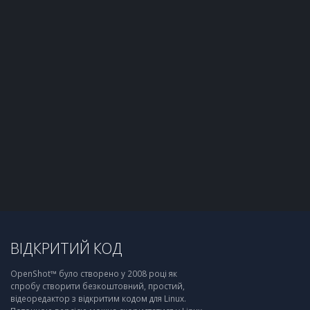
ВІДКРИТИЙ КОД
OpenShot™ було створено у 2008 році як
спробу створити безкоштовний, простий,
відеоредактор з відкритим кодом для Linux.