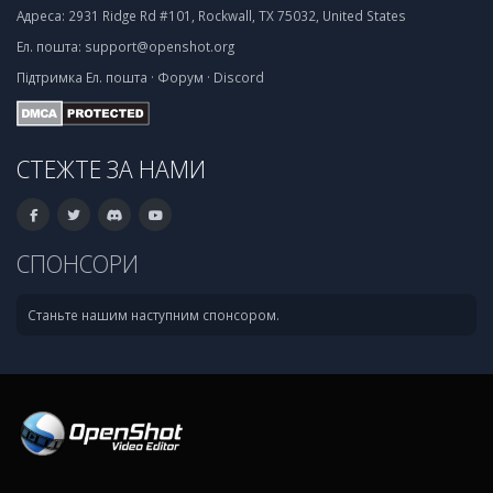
Адреса:
2931 Ridge Rd #101, Rockwall, TX 75032, United States
Ел. пошта:
support@openshot.org
Підтримка
Ел. пошта
·
Форум
·
Discord
СТЕЖТЕ ЗА НАМИ
СПОНСОРИ
Станьте нашим наступним спонсором.