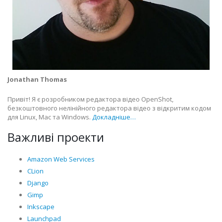
Jonathan Thomas
Привіт! Я є розробником редактора відео OpenShot,
безкоштовного нелінійного редактора відео з відкритим кодом
для Linux, Mac та Windows.
Докладніше…
Важливі проекти
Amazon Web Services
CLion
Django
Gimp
Inkscape
Launchpad