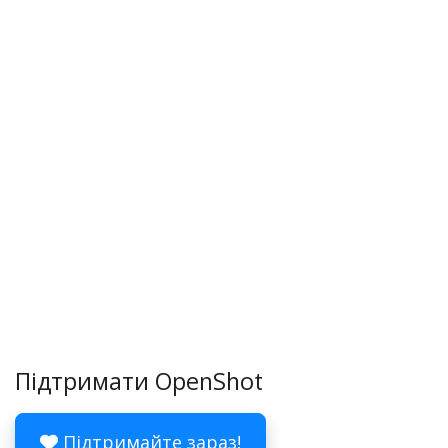
Підтримати OpenShot
Підтримайте зараз!