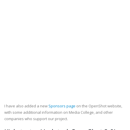
I have also added a new
Sponsors page
on the OpenShot website,
with some additional information on Media College, and other
companies who support our project.