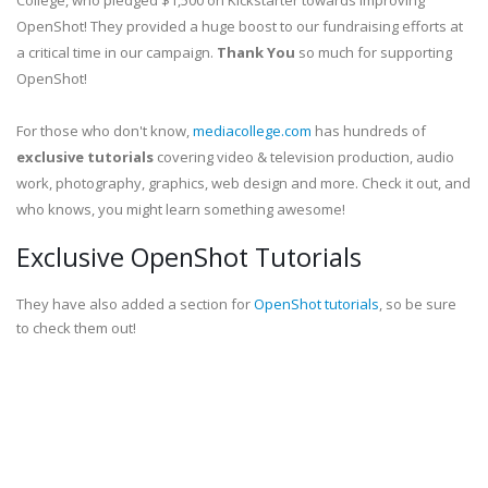
College, who pledged $1,500 on Kickstarter towards improving
OpenShot! They provided a huge boost to our fundraising efforts at
a critical time in our campaign.
Thank You
so much for supporting
OpenShot!
For those who don't know,
mediacollege.com
has hundreds of
exclusive tutorials
covering video & television production, audio
work, photography, graphics, web design and more. Check it out, and
who knows, you might learn something awesome!
Exclusive OpenShot Tutorials
They have also added a section for
OpenShot tutorials
, so be sure
to check them out!