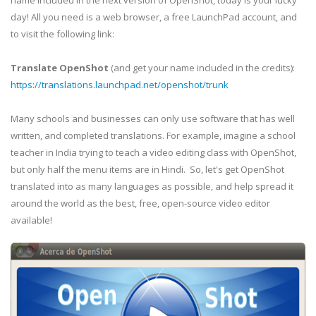
name included in the next version of OpenShot, today is your lucky
day! All you need is a web browser, a free LaunchPad account, and
to visit the following link:
Translate OpenShot
(and get your name included in the credits):
https://translations.launchpad.net/openshot/trunk
Many schools and businesses can only use software that has well
written, and completed translations. For example, imagine a school
teacher in India trying to teach a video editing class with OpenShot,
but only half the menu items are in Hindi. So, let's get OpenShot
translated into as many languages as possible, and help spread it
around the world as the best, free, open-source video editor
available!