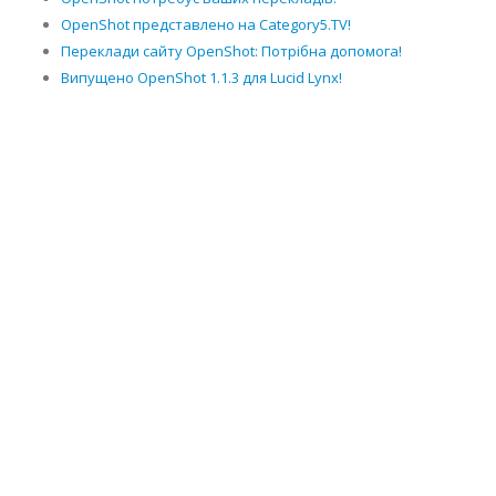
OpenShot представлено на Category5.TV!
Переклади сайту OpenShot: Потрібна допомога!
Випущено OpenShot 1.1.3 для Lucid Lynx!