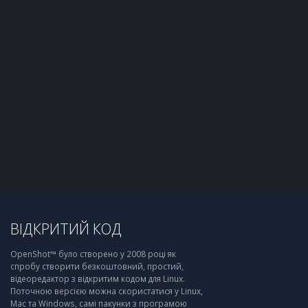
ВІДКРИТИЙ КОД
OpenShot™ було створено у 2008 році як
спробу створити безкоштовний, простий,
відеоредактор з відкритим кодом для Linux.
Поточною версією можна скористатися у Linux,
Mac та Windows, самі пакунки з програмою