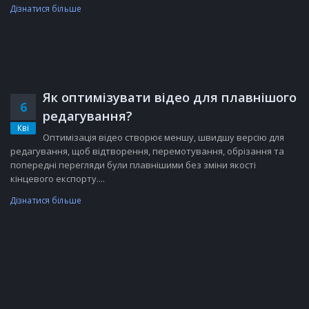
Дізнатися більше
Як оптимізувати відео для плавнішого
6
редагування?
Кві
Оптимізація відео створює меншу, швидшу версію для
редагування, щоб відтворення, перемотування, обрізання та
попередні перегляди були плавнішими без зміни якості
кінцевого експорту....
Дізнатися більше