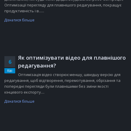
Оптимізації перегляду для плавнішого редагування, покращує
продуктивність і в......
Дізнатися більше
Як оптимізувати відео для плавнішого
6
редагування?
Кві
Оптимізація відео створює меншу, швидшу версію для
редагування, щоб відтворення, перемотування, обрізання та
попередні перегляди були плавнішими без зміни якості
кінцевого експорту....
Дізнатися більше