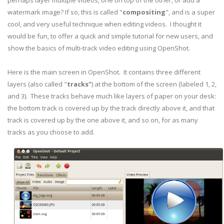
perhaps layer multiple videos, one on top of the other, or add a
watermark image? If so, this is called "
compositing
", and is a super
cool, and very useful technique when editing videos. I thought it
would be fun, to offer a quick and simple tutorial for new users, and
show the basics of multi-track video editing using OpenShot.
Here is the main screen in OpenShot. It contains three different
layers (also called "
tracks"
) at the bottom of the screen (labeled 1, 2,
and 3). These tracks behave much like layers of paper on your desk:
the bottom track is covered up by the track directly above it, and that
track is covered up by the one above it, and so on, for as many
tracks as you choose to add.