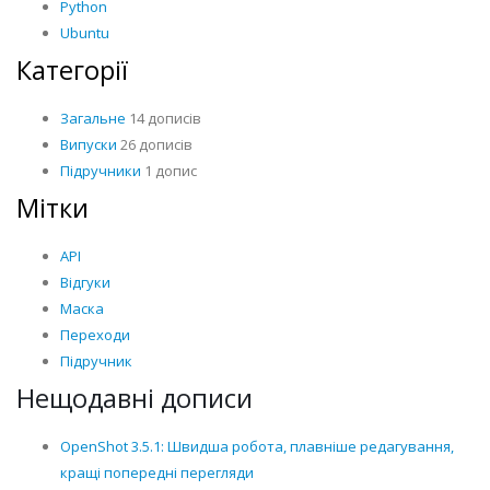
Python
Ubuntu
Категорії
Загальне
14 дописів
Випуски
26 дописів
Підручники
1 допис
Мітки
API
Відгуки
Маска
Переходи
Підручник
Нещодавні дописи
OpenShot 3.5.1: Швидша робота, плавніше редагування,
кращі попередні перегляди