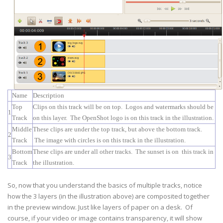
Name
Description
Top
Clips on this track will be on top. Logos and watermarks should be
1
Track
on this layer. The OpenShot logo is on this track in the illustration.
Middle
These clips are under the top track, but above the bottom track.
2
Track
The image with circles is on this track in the illustration.
Bottom
These clips are under all other tracks. The sunset is on this track in
3
Track
the illustration.
So, now that you understand the basics of multiple tracks, notice
how the 3 layers (in the illustration above) are composited together
in the preview window. Just like layers of paper on a desk. Of
course, if your video or image contains transparency, it will show