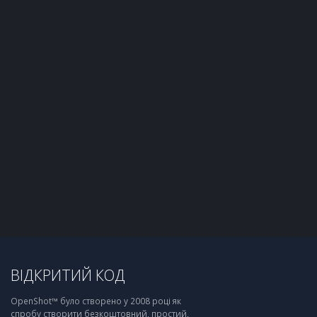
ВІДКРИТИЙ КОД
OpenShot™ було створено у 2008 році як
спробу створити безкоштовний, простий,