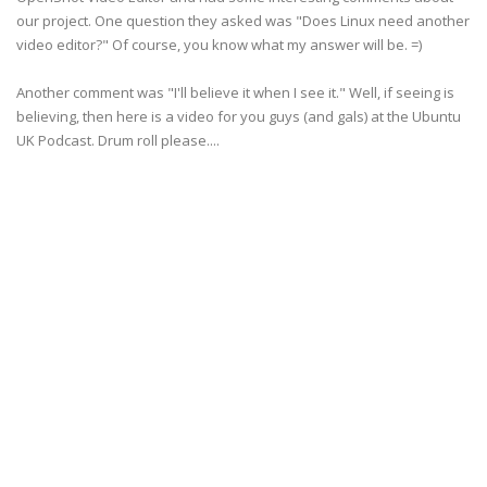
our project. One question they asked was "Does Linux need another
video editor?" Of course, you know what my answer will be. =)
Another comment was "I'll believe it when I see it." Well, if seeing is
believing, then here is a video for you guys (and gals) at the Ubuntu
UK Podcast. Drum roll please....