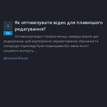
Як оптимізувати відео для плавнішого
6
редагування?
Кві
Оптимізація відео створює меншу, швидшу версію для
редагування, щоб відтворення, перемотування, обрізання та
попередні перегляди були плавнішими без зміни якості
кінцевого експорту....
Дізнатися більше