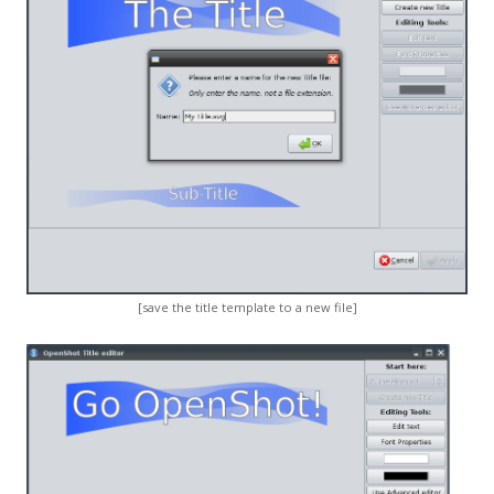
[save the title template to a new file]