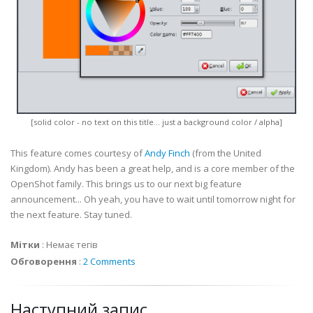
[solid color - no text on this title... just a background color / alpha]
This feature comes courtesy of
Andy Finch
(from the United
Kingdom). Andy has been a great help, and is a core member of the
OpenShot family. This brings us to our next big feature
announcement... Oh yeah, you have to wait until tomorrow night for
the next feature. Stay tuned.
Мітки
:
Немає тегів
Обговорення
:
2 Comments
Наступний запис