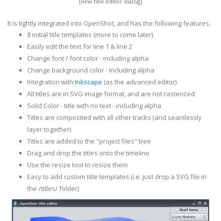
[new title editor dialog]
It is tightly integrated into OpenShot, and has the following features:
8 initial title templates (more to come later)
Easily edit the text for line 1 & line 2
Change font / font color - including alpha
Change background color - including alpha
Integration with
Inkscape
(as the advanced editor)
All titles are in SVG image format, and are not rasterized
Solid Color - title with no text - including alpha
Titles are composited with all other tracks (and seamlessly
layer together)
Titles are added to the "project files" tree
Drag and drop the titles onto the timeline
Use the resize tool to resize them
Easy to add custom title templates (i.e. just drop a SVG file in
the /titles/ folder)