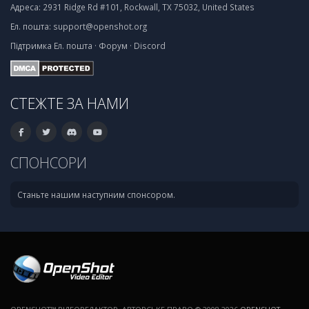
Адреса:
2931 Ridge Rd #101, Rockwall, TX 75032, United States
Ел. пошта:
support@openshot.org
Підтримка
Ел. пошта
·
Форум
·
Discord
СТЕЖТЕ ЗА НАМИ
СПОНСОРИ
Станьте нашим наступним спонсором.