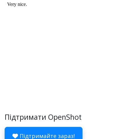
Підтримати OpenShot
Підтримайте зараз!