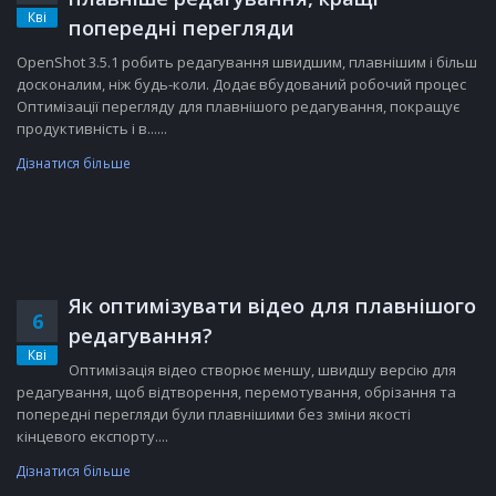
Кві
попередні перегляди
OpenShot 3.5.1 робить редагування швидшим, плавнішим і більш
досконалим, ніж будь-коли. Додає вбудований робочий процес
Оптимізації перегляду для плавнішого редагування, покращує
продуктивність і в......
Дізнатися більше
Як оптимізувати відео для плавнішого
6
редагування?
Кві
Оптимізація відео створює меншу, швидшу версію для
редагування, щоб відтворення, перемотування, обрізання та
попередні перегляди були плавнішими без зміни якості
кінцевого експорту....
Дізнатися більше