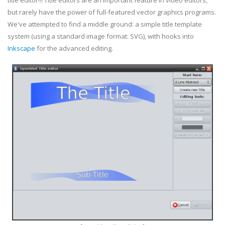
title editor!!! Title editors are an important feature in video editors,
but rarely have the power of full-featured vector graphics programs.
We've attempted to find a middle ground: a simple title template
system (using a standard image format: SVG), with hooks into
Inkscape
for the advanced editing.