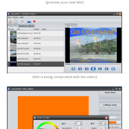
[preview your new title]
[title is being composited with the video]