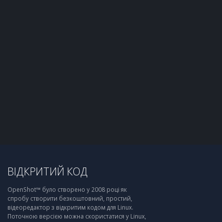
ВІДКРИТИЙ КОД
OpenShot™ було створено у 2008 році як
спробу створити безкоштовний, простий,
відеоредактор з відкритим кодом для Linux.
Поточною версією можна скористатися у Linux,