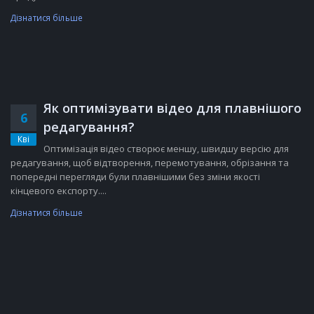
Дізнатися більше
Як оптимізувати відео для плавнішого
6
редагування?
Кві
Оптимізація відео створює меншу, швидшу версію для
редагування, щоб відтворення, перемотування, обрізання та
попередні перегляди були плавнішими без зміни якості
кінцевого експорту....
Дізнатися більше