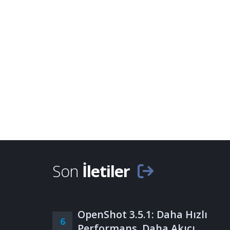
Son
İletiler
OpenShot 3.5.1: Daha Hızlı
6
Performans, Daha Akıcı