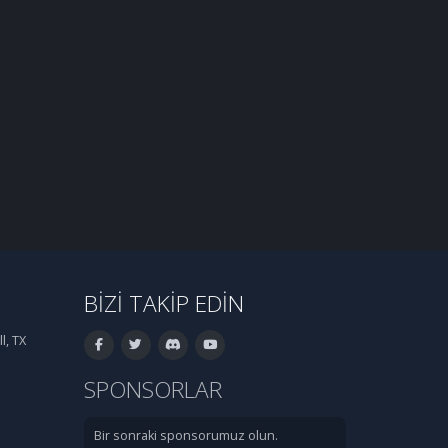
BIZI TAKIP EDIN
l, TX
SPONSORLAR
Bir sonraki sponsorumuz olun.