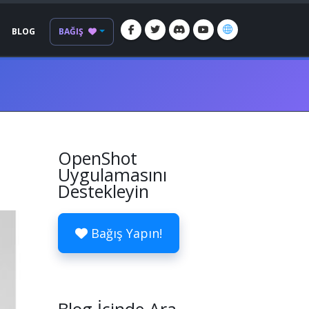
BLOG
BAĞIŞ
OpenShot
Uygulamasını
Destekleyin
Bağış Yapın!