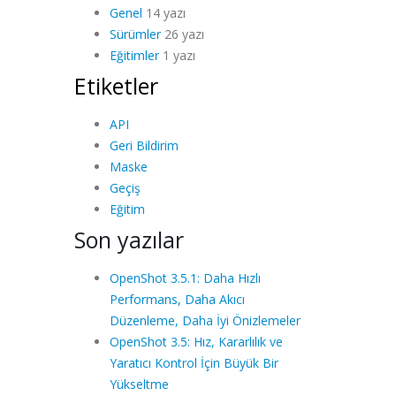
Genel
14 yazı
Sürümler
26 yazı
Eğitimler
1 yazı
Etiketler
API
Geri Bildirim
Maske
Geçiş
Eğitim
Son yazılar
OpenShot 3.5.1: Daha Hızlı
Performans, Daha Akıcı
Düzenleme, Daha İyi Önizlemeler
OpenShot 3.5: Hız, Kararlılık ve
Yaratıcı Kontrol İçin Büyük Bir
Yükseltme