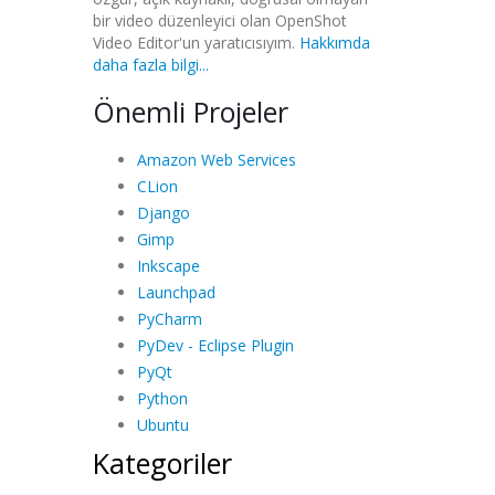
bir video düzenleyici olan OpenShot
Video Editor'un yaratıcısıyım.
Hakkımda
daha fazla bilgi...
Önemli Projeler
Amazon Web Services
CLion
Django
Gimp
Inkscape
Launchpad
PyCharm
PyDev - Eclipse Plugin
PyQt
Python
Ubuntu
Kategoriler