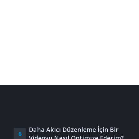
Daha Akıcı Düzenleme İçin Bir
6
Videoyu Nasıl Optimize Ederim?