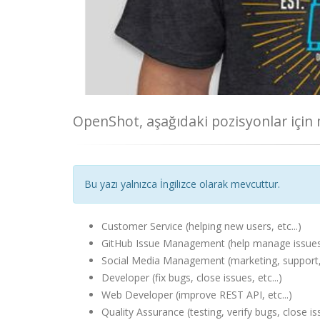
OpenShot, aşağıdaki pozisyonlar için m
Bu yazı yalnızca İngilizce olarak mevcuttur.
Customer Service (helping new users, etc...)
GitHub Issue Management (help manage issues, 
Social Media Management (marketing, support, 
Developer (fix bugs, close issues, etc...)
Web Developer (improve REST API, etc...)
Quality Assurance (testing, verify bugs, close is