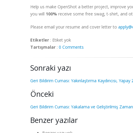
Help us make OpenShot a better project, improve your 
you will
100%
receive some free swag, t-shirt, and ot
Please email your resume and cover letter to
apply@
Etiketler
:
Etiket yok
Tartışmalar
:
0 Comments
Sonraki yazı
Geri Bildirim Cuması: Yakınlaştırma Kaydırıcısı, Yap
Önceki
Geri Bildirim Cuması: Yakalama ve Geliştirilmiş Zaman
Benzer yazılar
Benzer yazı yok.