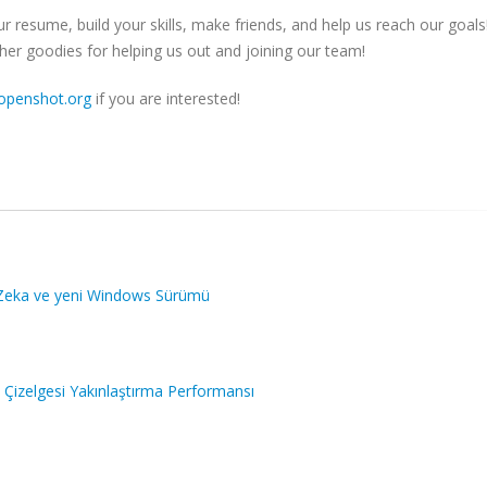
resume, build your skills, make friends, and help us reach our goals!
her goodies for helping us out and joining our team!
openshot.org
if you are interested!
ay Zeka ve yeni Windows Sürümü
 Çizelgesi Yakınlaştırma Performansı