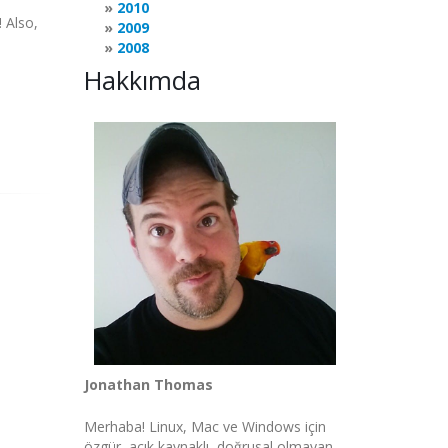
2010
 Also,
2009
2008
Hakkımda
Jonathan Thomas
Merhaba! Linux, Mac ve Windows için
özgür, açık kaynaklı, doğrusal olmayan