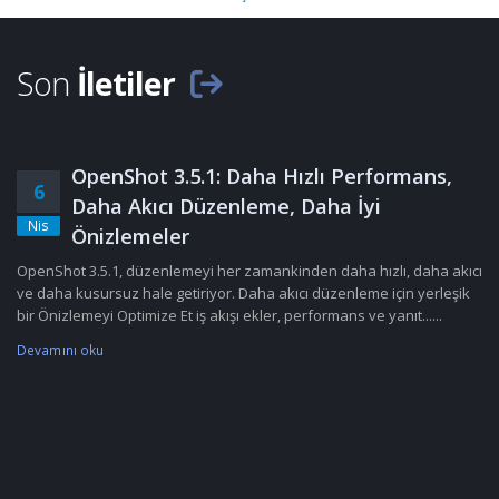
Son
İletiler
OpenShot 3.5.1: Daha Hızlı Performans,
6
Daha Akıcı Düzenleme, Daha İyi
Nis
Önizlemeler
OpenShot 3.5.1, düzenlemeyi her zamankinden daha hızlı, daha akıcı
ve daha kusursuz hale getiriyor. Daha akıcı düzenleme için yerleşik
bir Önizlemeyi Optimize Et iş akışı ekler, performans ve yanıt......
Devamını oku