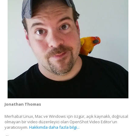
Jonathan Thomas
Merhaba! Linux, Mac ve Windows için özgür, açık kaynaklı, doğrusal
olmayan bir video düzenleyici olan OpenShot Video Editor'un
yaratıcısıyım.
Hakkımda daha fazla bilgi...