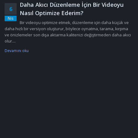
Daha Akıcı Düzenleme İçin Bir Videoyu
6
Nasıl Optimize Ederim?
Nis
Bir videoyu optimize etmek, düzenleme için daha küçük ve
daha hızlı bir versiyon oluşturur, böylece oynatma, tarama, kırpma
ve önizlemeler son dışa aktarma kalitenizi değiştirmeden daha akıcı
olur....
Devamını oku