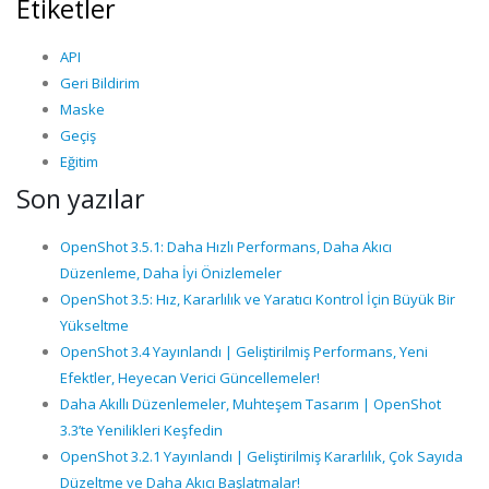
Etiketler
API
Geri Bildirim
Maske
Geçiş
Eğitim
Son yazılar
OpenShot 3.5.1: Daha Hızlı Performans, Daha Akıcı
Düzenleme, Daha İyi Önizlemeler
OpenShot 3.5: Hız, Kararlılık ve Yaratıcı Kontrol İçin Büyük Bir
Yükseltme
OpenShot 3.4 Yayınlandı | Geliştirilmiş Performans, Yeni
Efektler, Heyecan Verici Güncellemeler!
Daha Akıllı Düzenlemeler, Muhteşem Tasarım | OpenShot
3.3’te Yenilikleri Keşfedin
OpenShot 3.2.1 Yayınlandı | Geliştirilmiş Kararlılık, Çok Sayıda
Düzeltme ve Daha Akıcı Başlatmalar!