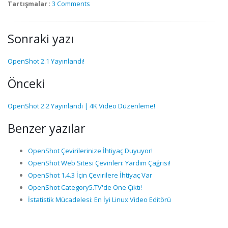
Tartışmalar
:
3 Comments
Sonraki yazı
OpenShot 2.1 Yayınlandı!
Önceki
OpenShot 2.2 Yayınlandı | 4K Video Düzenleme!
Benzer yazılar
OpenShot Çevirilerinize İhtiyaç Duyuyor!
OpenShot Web Sitesi Çevirileri: Yardım Çağrısı!
OpenShot 1.4.3 İçin Çevirilere İhtiyaç Var
OpenShot Category5.TV'de Öne Çıktı!
İstatistik Mücadelesi: En İyi Linux Video Editörü