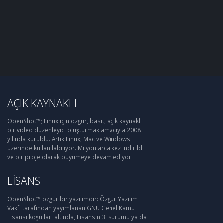
AÇIK KAYNAKLI
OpenShot™; Linux için özgür, basit, açık kaynaklı
bir video düzenleyici oluşturmak amacıyla 2008
yılında kuruldu. Artık Linux, Mac ve Windows
üzerinde kullanılabiliyor. Milyonlarca kez indirildi
ve bir proje olarak büyümeye devam ediyor!
LISANS
OpenShot™ özgür bir yazılımdır: Özgür Yazılım
Vakfı tarafından yayımlanan GNU Genel Kamu
Lisansı koşulları altında, Lisansın 3. sürümü ya da