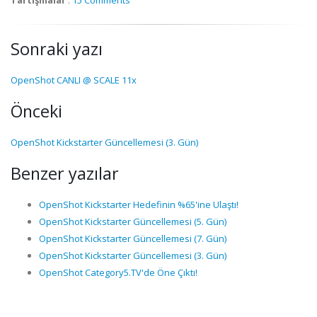
Sonraki yazı
OpenShot CANLI @ SCALE 11x
Önceki
OpenShot Kickstarter Güncellemesi (3. Gün)
Benzer yazılar
OpenShot Kickstarter Hedefinin %65'ine Ulaştı!
OpenShot Kickstarter Güncellemesi (5. Gün)
OpenShot Kickstarter Güncellemesi (7. Gün)
OpenShot Kickstarter Güncellemesi (3. Gün)
OpenShot Category5.TV'de Öne Çıktı!