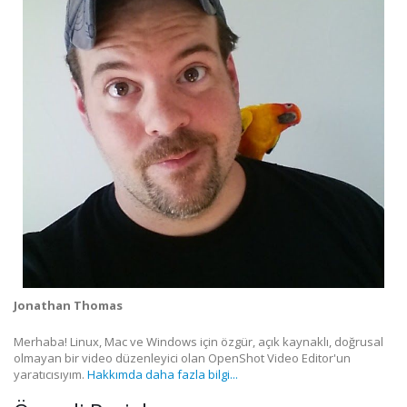
Jonathan Thomas
Merhaba! Linux, Mac ve Windows için özgür, açık kaynaklı, doğrusal
olmayan bir video düzenleyici olan OpenShot Video Editor'un
yaratıcısıyım.
Hakkımda daha fazla bilgi...