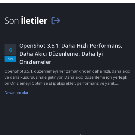
Son
İletiler
OpenShot 3.5.1: Daha Hızlı Performans,
6
Daha Akıcı Düzenleme, Daha İyi
Nis
Önizlemeler
OpenShot 3.5.1, düzenlemeyi her zamankinden daha hızlı, daha akıcı
ve daha kusursuz hale getiriyor. Daha akıcı düzenleme için yerleşik
bir Önizlemeyi Optimize Et iş akışı ekler, performans ve yanıt......
Devamını oku