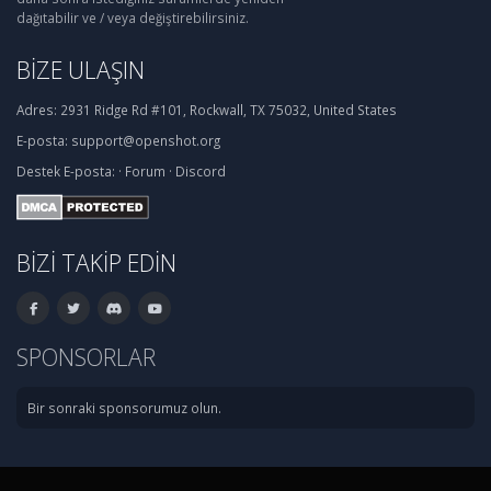
dağıtabilir ve / veya değiştirebilirsiniz.
BIZE ULAŞIN
Adres:
2931 Ridge Rd #101, Rockwall, TX 75032, United States
E-posta:
support@openshot.org
Destek
E-posta:
·
Forum
·
Discord
BIZI TAKIP EDIN
SPONSORLAR
Bir sonraki sponsorumuz olun.