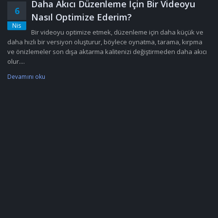
Daha Akıcı Düzenleme İçin Bir Videoyu
6
Nasıl Optimize Ederim?
Nis
Bir videoyu optimize etmek, düzenleme için daha küçük ve
daha hızlı bir versiyon oluşturur, böylece oynatma, tarama, kırpma
ve önizlemeler son dışa aktarma kalitenizi değiştirmeden daha akıcı
olur....
Devamını oku