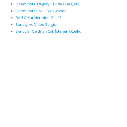
OpenShot Category5.TV'de Öne Çıktı!
OpenShot SCALE 9x'e Geliyor!
Brrr! O Kar Nereden Geldi?
Sanatçı ve Video Sergisi!
Sonuçlar Geldi! En Çok İstenen Özellik...