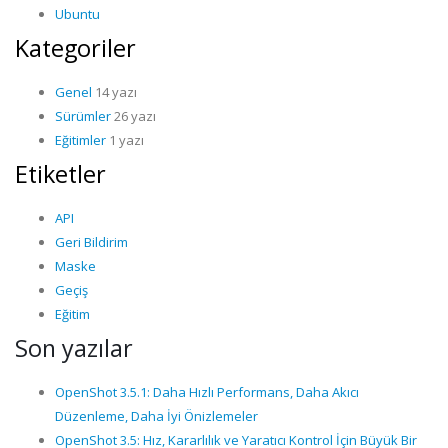
Ubuntu
Kategoriler
Genel
14 yazı
Sürümler
26 yazı
Eğitimler
1 yazı
Etiketler
API
Geri Bildirim
Maske
Geçiş
Eğitim
Son yazılar
OpenShot 3.5.1: Daha Hızlı Performans, Daha Akıcı
Düzenleme, Daha İyi Önizlemeler
OpenShot 3.5: Hız, Kararlılık ve Yaratıcı Kontrol İçin Büyük Bir