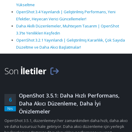
Yükseltme
OpenShot 3.4 Yayınlandı | Geliştirilmiş Performans, Yeni
Efektler, Heyecan Verici Güncellemeler!
Daha Akıllı Düzenlemeler, Muhteşem Tasarım | OpenShot
3.3’te Yenilikleri Keşfedin
OpenShot 3.2.1 Yayınlandı | Geliştirilmiş Kararlılık, Çok Sayıda
Düzeltme ve Daha Akıcı Başlatmalar!
Son
İletiler
OpenShot 3.5.1: Daha Hızlı Performans,
6
Daha Akıcı Düzenleme, Daha İyi
Nis
Önizlemeler
OpenShot 3.5.1, düzenlemeyi her zamankinden daha hızlı, daha akıcı
ve daha kusursuz hale getiriyor. Daha akıcı düzenleme için yerleşik