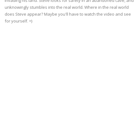
invading his land. Steve looks for safety in an abandoned cave, and
unknowingly stumbles into the real world. Where in the real world
does Steve appear? Maybe you'll have to watch the video and see
for yourself. =)