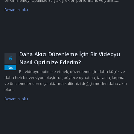
bir Önizlemeyi Optimize Et iş akışı ekler, performans ve yanıt......
Devamını oku
Daha Akıcı Düzenleme İçin Bir Videoyu
6
Nasıl Optimize Ederim?
Nis
Bir videoyu optimize etmek, düzenleme için daha küçük ve
daha hızlı bir versiyon oluşturur, böylece oynatma, tarama, kırpma
ve önizlemeler son dışa aktarma kalitenizi değiştirmeden daha akıcı
olur....
Devamını oku