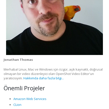
Jonathan Thomas
Merhaba! Linux, Mac ve Windows için özgür, açık kaynaklı, doğrusal
olmayan bir video düzenleyici olan OpenShot Video Editor'un
yaratıcısıyım.
Hakkımda daha fazla bilgi...
Önemli Projeler
Amazon Web Services
CLion