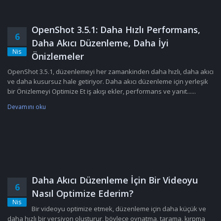
OpenShot 3.5.1: Daha Hızlı Performans,
6
Daha Akıcı Düzenleme, Daha İyi
Nis
Önizlemeler
OpenShot 3.5.1, düzenlemeyi her zamankinden daha hızlı, daha akıcı
ve daha kusursuz hale getiriyor. Daha akıcı düzenleme için yerleşik
bir Önizlemeyi Optimize Et iş akışı ekler, performans ve yanıt......
Devamını oku
Daha Akıcı Düzenleme İçin Bir Videoyu
6
Nasıl Optimize Ederim?
Nis
Bir videoyu optimize etmek, düzenleme için daha küçük ve
daha hızlı bir versiyon oluşturur, böylece oynatma, tarama, kırpma