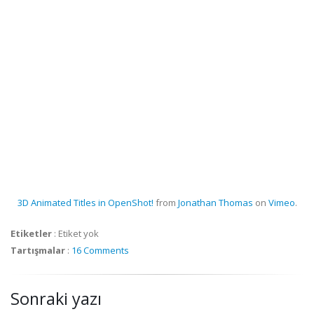
3D Animated Titles in OpenShot!
from
Jonathan Thomas
on
Vimeo
.
Etiketler
:
Etiket yok
Tartışmalar
:
16 Comments
Sonraki yazı