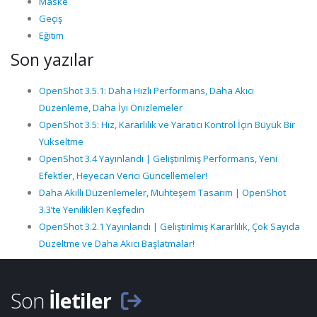
Maske
Geçiş
Eğitim
Son yazılar
OpenShot 3.5.1: Daha Hızlı Performans, Daha Akıcı
Düzenleme, Daha İyi Önizlemeler
OpenShot 3.5: Hız, Kararlılık ve Yaratıcı Kontrol İçin Büyük Bir
Yükseltme
OpenShot 3.4 Yayınlandı | Geliştirilmiş Performans, Yeni
Efektler, Heyecan Verici Güncellemeler!
Daha Akıllı Düzenlemeler, Muhteşem Tasarım | OpenShot
3.3’te Yenilikleri Keşfedin
OpenShot 3.2.1 Yayınlandı | Geliştirilmiş Kararlılık, Çok Sayıda
Düzeltme ve Daha Akıcı Başlatmalar!
Son
İletiler